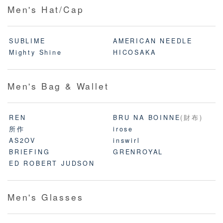
Men's Hat/Cap
SUBLIME
AMERICAN NEEDLE
Mighty Shine
HICOSAKA
Men's Bag & Wallet
REN
BRU NA BOINNE
(財布)
所作
irose
AS2OV
inswirl
BRIEFING
GRENROYAL
ED ROBERT JUDSON
Men's Glasses