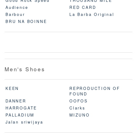
Good Rock Speed
THOUSAND MILE
Audience
RED CARD
Barbour
La Barba Original
BRU NA BOINNE
Men's Shoes
KEEN
REPRODUCTION OF
FOUND
DANNER
OOFOS
HARROGATE
Clarks
PALLADIUM
MIZUNO
Jalan sriwijaya