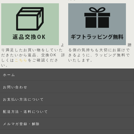
よ
贈
り満足したお買い物をしていた
る側の気持ちも大切にお届けで
だきたいから返品、交換OK 詳
きるように、ラッピング無料で
しくは
こちら
をご確認くださ
いたします。
い。
ホーム
お問い合わせ
お支払い方法について
配送方法・送料について
メルマガ登録・解除