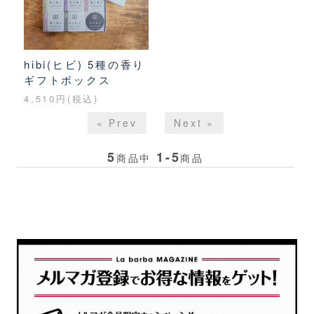
hibi(ヒビ) 5種の香り
ギフトボックス
4,510円(税込)
« Prev
Next »
5
1-5
商品中
商品