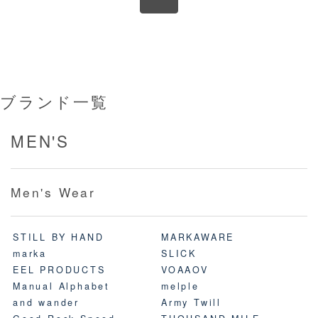
ブランド一覧
MEN'S
Men's Wear
STILL BY HAND
MARKAWARE
marka
SLICK
EEL PRODUCTS
VOAAOV
Manual Alphabet
melple
and wander
Army Twill