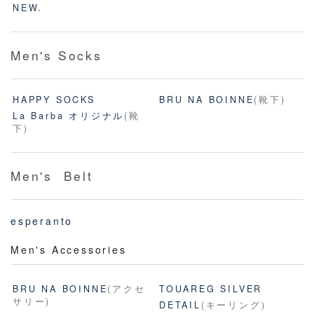
NEW.
Men's Socks
HAPPY SOCKS
BRU NA BOINNE
(靴下)
La Barba オリジナル
(靴
下)
Men's Belt
esperanto
Men's Accessories
BRU NA BOINNE
(アクセ
TOUAREG SILVER
サリー)
DETAIL
(キーリング)