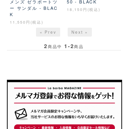
メンズ ゼラポートツ
50 - BLACK
ー サンダル - BLAC
18,150円(税込)
K
11,550円(税込)
« Prev
Next »
2
1-2
商品中
商品