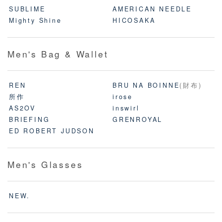
SUBLIME
AMERICAN NEEDLE
Mighty Shine
HICOSAKA
Men's Bag & Wallet
REN
BRU NA BOINNE
(財布)
所作
irose
AS2OV
inswirl
BRIEFING
GRENROYAL
ED ROBERT JUDSON
Men's Glasses
NEW.