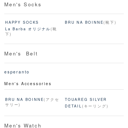
Men's Socks
HAPPY SOCKS
BRU NA BOINNE
(靴下)
La Barba オリジナル
(靴
下)
Men's Belt
esperanto
Men's Accessories
BRU NA BOINNE
(アクセ
TOUAREG SILVER
サリー)
DETAIL
(キーリング)
Men's Watch