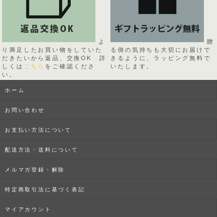
よ
贈
り満足したお買い物をしていた
る側の気持ちも大切にお届けで
だきたいから返品、交換OK 詳
きるように、ラッピング無料で
しくは
こちら
をご確認くださ
いたします。
い。
ホーム
お問い合わせ
お支払い方法について
配送方法・送料について
メルマガ登録・解除
特定商取引法に基づく表記
マイアカウント