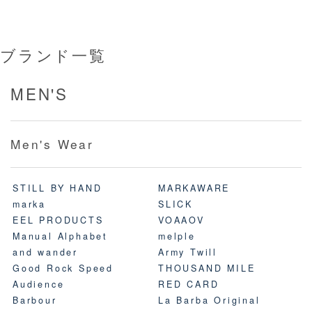
ブランド一覧
MEN'S
Men's Wear
STILL BY HAND
MARKAWARE
marka
SLICK
EEL PRODUCTS
VOAAOV
Manual Alphabet
melple
and wander
Army Twill
Good Rock Speed
THOUSAND MILE
Audience
RED CARD
Barbour
La Barba Original