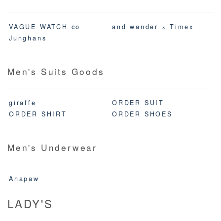
VAGUE WATCH co
and wander × Timex
Junghans
Men's Suits Goods
giraffe
ORDER SUIT
ORDER SHIRT
ORDER SHOES
Men's Underwear
Anapaw
LADY'S