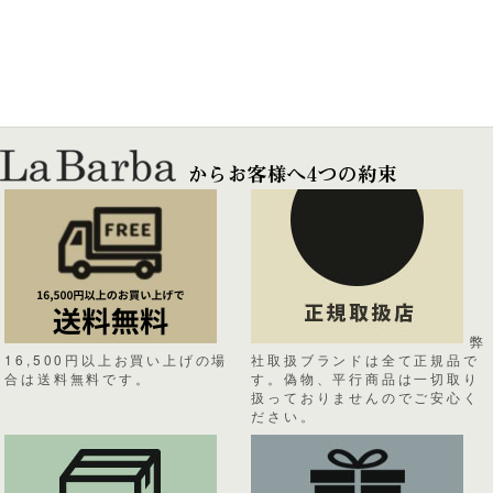
弊
16,500円以上お買い上げの場
社取扱ブランドは全て正規品で
合は送料無料です。
す。偽物、平行商品は一切取り
扱っておりませんのでご安心く
ださい。