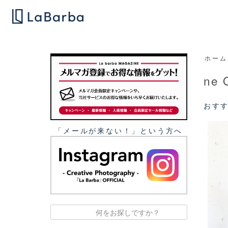
ホーム
ne 
おす
「メールが来ない！」という⽅へ