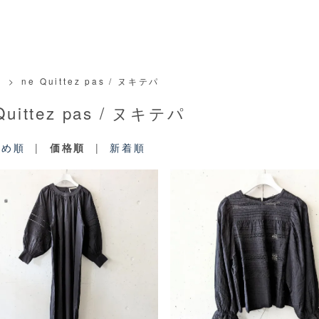
>
ne Quittez pas / ヌキテパ
Quittez pas / ヌキテパ
すめ順
|
価格順
|
新着順