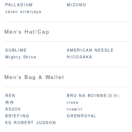
PALLADIUM
MIZUNO
Jalan sriwijaya
Men's Hat/Cap
SUBLIME
AMERICAN NEEDLE
Mighty Shine
HICOSAKA
Men's Bag & Wallet
REN
BRU NA BOINNE
(財布)
所作
irose
AS2OV
inswirl
BRIEFING
GRENROYAL
ED ROBERT JUDSON