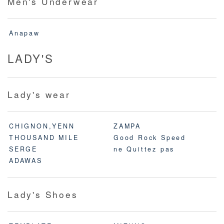
Men's Underwear
Anapaw
LADY'S
Lady's wear
CHIGNON,YENN
ZAMPA
THOUSAND MILE
Good Rock Speed
SERGE
ne Quittez pas
ADAWAS
Lady's Shoes