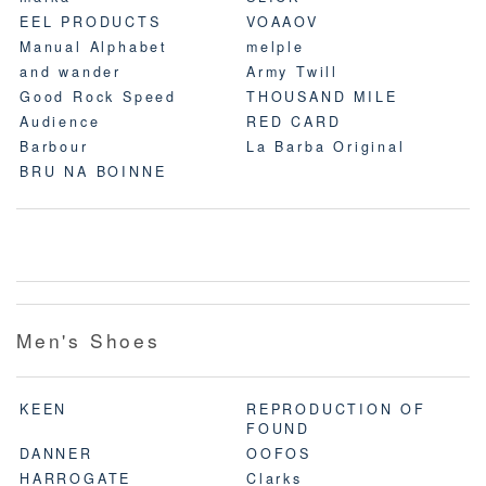
EEL PRODUCTS
VOAAOV
Manual Alphabet
melple
and wander
Army Twill
Good Rock Speed
THOUSAND MILE
Audience
RED CARD
Barbour
La Barba Original
BRU NA BOINNE
Men's Shoes
KEEN
REPRODUCTION OF
FOUND
DANNER
OOFOS
HARROGATE
Clarks