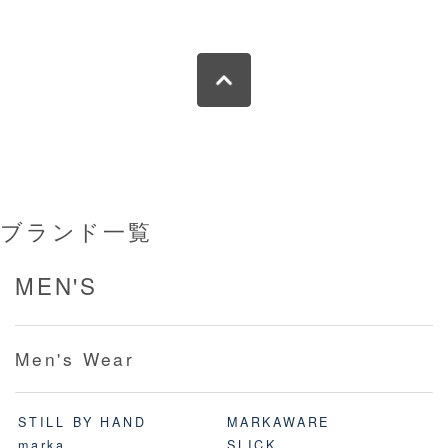
ブランド一覧
MEN'S
Men's Wear
STILL BY HAND
MARKAWARE
marka
SLICK