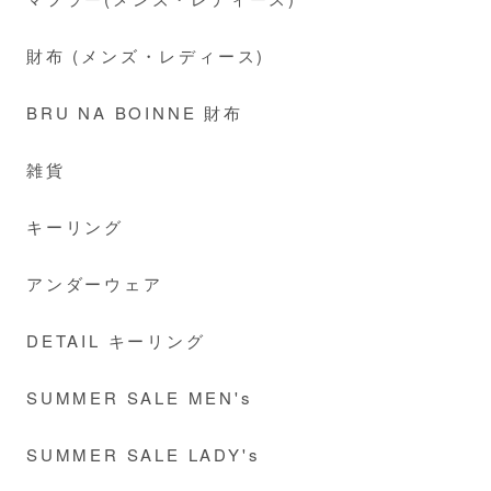
財布 (メンズ・レディース)
BRU NA BOINNE 財布
雑貨
キーリング
アンダーウェア
DETAIL キーリング
SUMMER SALE MEN's
SUMMER SALE LADY's