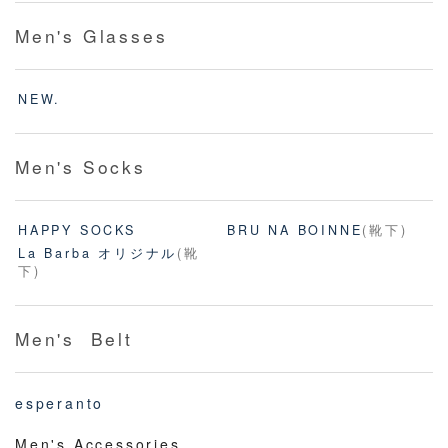
Men's Glasses
NEW.
Men's Socks
HAPPY SOCKS
BRU NA BOINNE
(靴下)
La Barba オリジナル
(靴
下)
Men's Belt
esperanto
Men's Accessories