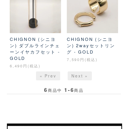
CHIGNON (シニヨ
CHIGNON (シニヨ
ン) ダブルラインチェ
ン) 2wayセットリン
ーンイヤカフセット -
グ - GOLD
GOLD
7,590円(税込)
6,490円(税込)
« Prev
Next »
6
1-6
商品中
商品