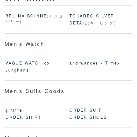
BRU NA BOINNE
(アクセ
TOUAREG SILVER
サリー)
DETAIL
(キーリング)
Men's Watch
VAGUE WATCH co
and wander × Timex
Junghans
Men's Suits Goods
giraffe
ORDER SUIT
ORDER SHIRT
ORDER SHOES