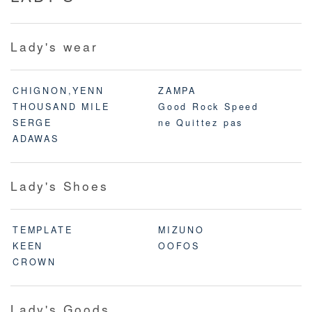
Lady's wear
CHIGNON,YENN
ZAMPA
THOUSAND MILE
Good Rock Speed
SERGE
ne Quittez pas
ADAWAS
Lady's Shoes
TEMPLATE
MIZUNO
KEEN
OOFOS
CROWN
Lady's Goods