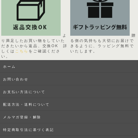
よ
贈
り満足したお買い物をしていた
る側の気持ちも大切にお届けで
だきたいから返品、交換OK 詳
きるように、ラッピング無料で
しくは
こちら
をご確認くださ
いたします。
い。
ホーム
お問い合わせ
お支払い方法について
配送方法・送料について
メルマガ登録・解除
特定商取引法に基づく表記