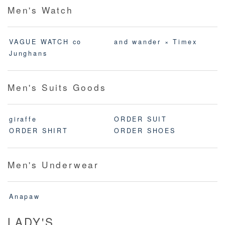
Men's Watch
VAGUE WATCH co
and wander × Timex
Junghans
Men's Suits Goods
giraffe
ORDER SUIT
ORDER SHIRT
ORDER SHOES
Men's Underwear
Anapaw
LADY'S