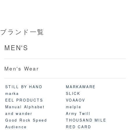
ブランド一覧
MEN'S
Men's Wear
STILL BY HAND
MARKAWARE
marka
SLICK
EEL PRODUCTS
VOAAOV
Manual Alphabet
melple
and wander
Army Twill
Good Rock Speed
THOUSAND MILE
Audience
RED CARD