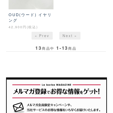
OUD(ウード) イヤリ
ング
42,900円(税込)
« Prev
Next »
13
1-13
商品中
商品