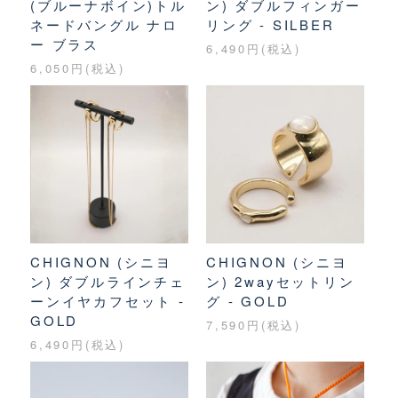
(ブルーナボイン)トル
ン) ダブルフィンガー
ネードバングル ナロ
リング - SILBER
ー ブラス
6,490円(税込)
6,050円(税込)
CHIGNON (シニヨ
CHIGNON (シニヨ
ン) ダブルラインチェ
ン) 2wayセットリン
ーンイヤカフセット -
グ - GOLD
GOLD
7,590円(税込)
6,490円(税込)