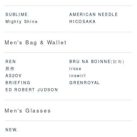
SUBLIME
AMERICAN NEEDLE
Mighty Shine
HICOSAKA
Men's Bag & Wallet
REN
BRU NA BOINNE
(財布)
所作
irose
AS2OV
inswirl
BRIEFING
GRENROYAL
ED ROBERT JUDSON
Men's Glasses
NEW.