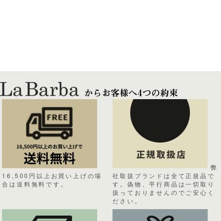
弊
16,500円以上お買い上げの場
社取扱ブランドは全て正規品で
合は送料無料です。
す。偽物、平行商品は一切取り
扱っておりませんのでご安心く
ださい。