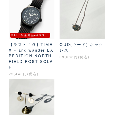
SALE対象商品40%OFF
【ラスト 1点】TIME
OUD(ウード) ネック
X × and wander EX
レス
PEDITION NORTH
39,600円(税込)
FIELD POST SOLA
R
22,440円(税込)