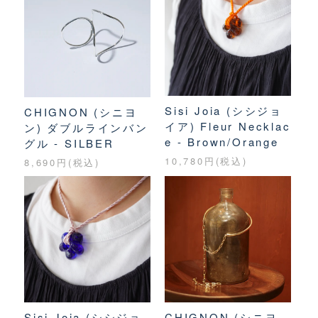
Sisi Joia (シシジョ
CHIGNON (シニヨ
イア) Fleur Necklac
ン) ダブルラインバン
e - Brown/Orange
グル - SILBER
10,780円(税込)
8,690円(税込)
Sisi Joia (シシジョ
CHIGNON (シニヨ