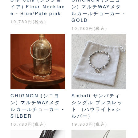
イア) Fleur Necklac
ン) マルチWAYメタ
e - Blue/Pale pink
ルカールチョーカー -
GOLD
10,780円(税込)
10,780円(税込)
CHIGNON (シニヨ
Smbati サンバティ
ン) マルチWAYメタ
シングル ブレスレッ
ルカールチョーカー -
ト （ハウライト×シ
SILBER
ルバー）
10,780円(税込)
19,800円(税込)