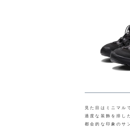
見た目はミニマル
過度な装飾を排し
都会的な印象のサ