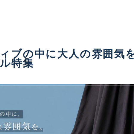
ィブの中に大人の雰囲気
ル特集