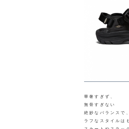
華奢すぎず、
無骨すぎない
絶妙なバランスで
ラフなスタイルは
スカートやスラッ