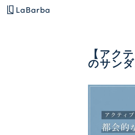
【アクテ
のサンダ