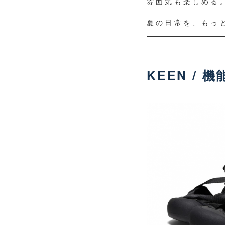
雰囲気も楽しめる
夏の日常を、もっ
KEEN /
機