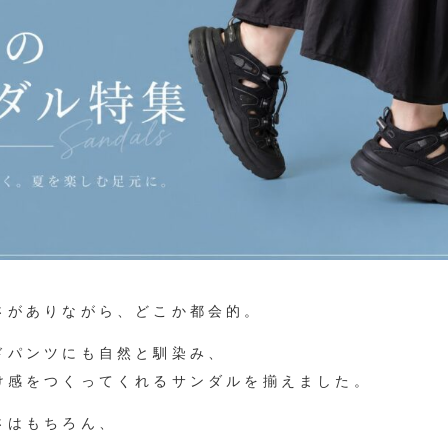
さがありながら、どこか都会的。
ドパンツにも自然と馴染み、
け感をつくってくれるサンダルを揃えました。
さはもちろん、