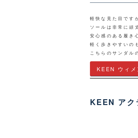
軽快な見た目です
ソールは非常に頑
安心感のある履き
軽く歩きやすいの
こちらのサンダル
KEEN ウィ
KEEN アク