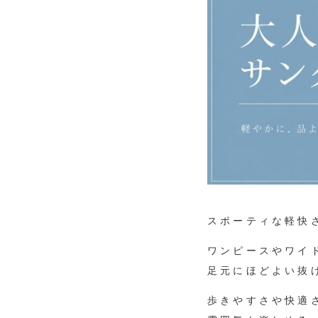
スポーティな軽快
ワンピースやワイ
足元にほどよい抜
歩きやすさや快適