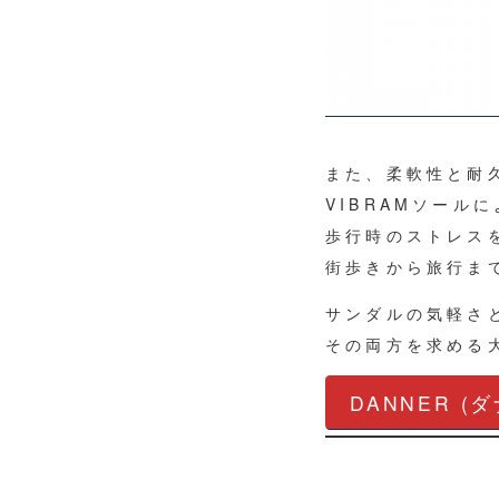
また、柔軟性と耐
VIBRAMソール
歩行時のストレス
街歩きから旅行ま
サンダルの気軽さ
その両方を求める
DANNER (ダナ