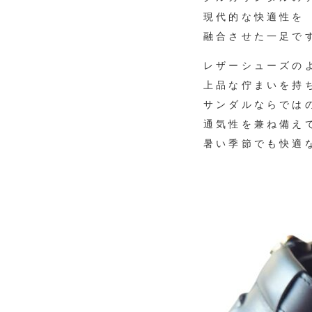
現代的な快適性を
融合させた一足で
レザーシューズの
上品な佇まいを持
サンダルならでは
通気性を兼ね備え
暑い季節でも快適