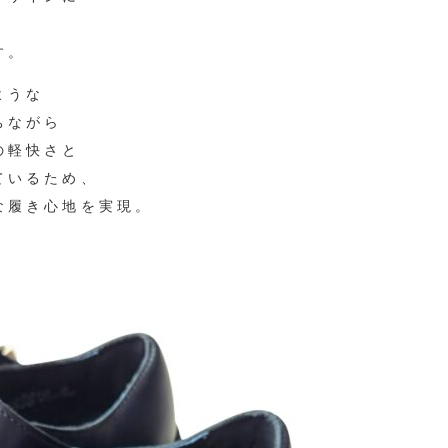
す。
ような
ちながら
の軽快さと
ているため、
な履き心地を実現。