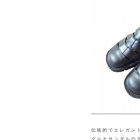
伝統的でエレガン
グルカサンダルの