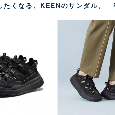
したくなる、KEENのサンダル。
￥