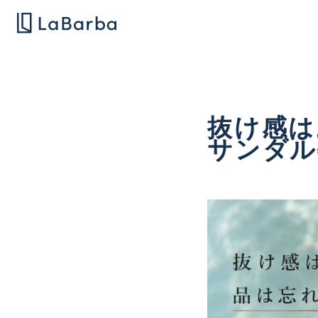
抜け感は
サンダル