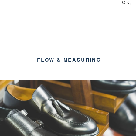
OK。
FLOW & MEASURING