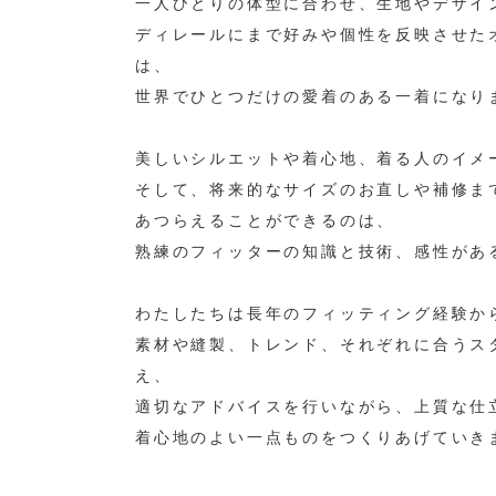
一人ひとりの体型に合わせ、生地やデザイ
ディレールにまで好みや個性を反映させた
は、
世界でひとつだけの愛着のある一着になり
美しいシルエットや着心地、着る人のイメ
そして、将来的なサイズのお直しや補修ま
あつらえることができるのは、
熟練のフィッターの知識と技術、感性があ
わたしたちは長年のフィッティング経験か
素材や縫製、トレンド、それぞれに合うス
え、
適切なアドバイスを行いながら、上質な仕
着心地のよい一点ものをつくりあげていき