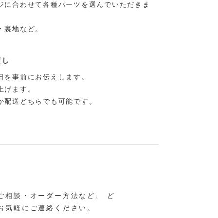
ジに合わせて各種パーツを選んでいただきま
・裏地など。
渡し
日を事前にお伝えします。
上げます。
か配送どちらでも可能です。
ご相談・オーダー方法など、 ど
お気軽にご連絡ください。