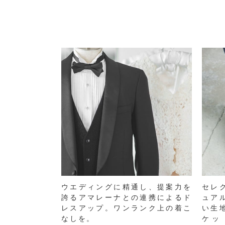
ウエディングに精通し、提案力を
セレ
誇るアマレーナとの連携によるド
ュア
レスアップ。ワンランク上の着こ
い生
なしを。
ケッ