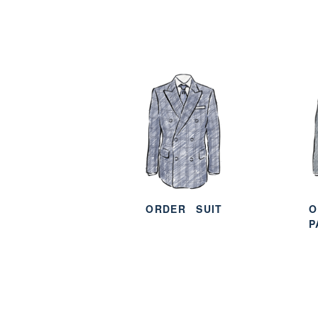
ORDER
SUIT
O
P