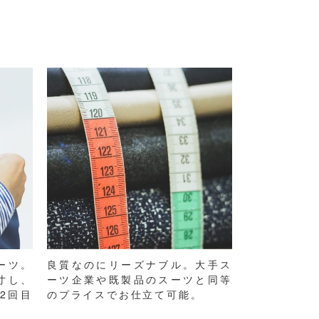
ーツ。
良質なのにリーズナブル。大手ス
寸し、
ーツ企業や既製品のスーツと同等
2回目
のプライスでお仕立て可能。