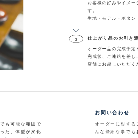
お客様の好みやイメー
す。
生地・モデル・ボタン
仕上がり品のお引き
3
オーダー品の完成予定
完成後、ご連絡を差し
店舗にお越しいただく
お問い合わせ
度でも可能な範囲で
オーダーに対する
まった、体型が変化
んな些細な事でも