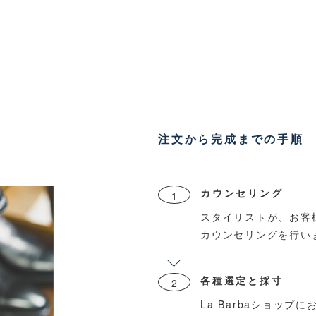
注文から完成までの手順
カウンセリング
1
スタイリストが、お客
カウンセリングを行い
各種選定と採寸
2
La Barbaショップ