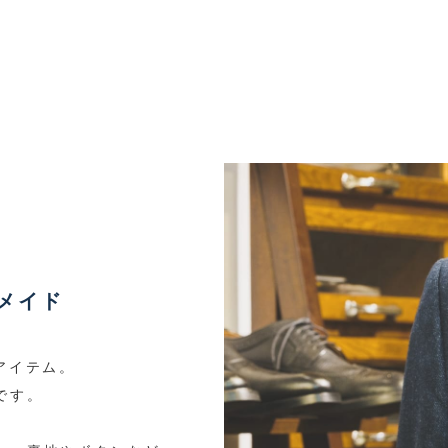
ーメイド
アイテム。
です。