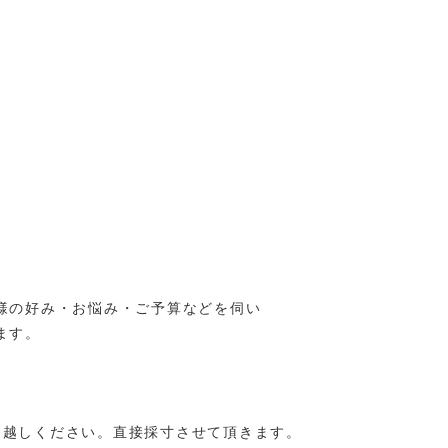
様の好み・お悩み・ご予算などを伺い
ます。
にお越しください。
直接採寸させて頂きます。