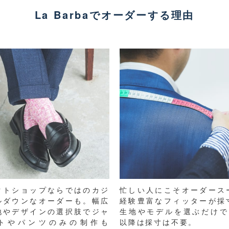
La Barbaでオーダーする理由
クトショップならではのカジ
忙しい人にこそオーダース
ルダウンなオーダーも。幅広
経験豊富なフィッターが採
地やデザインの選択肢でジャ
生地やモデルを選ぶだけで
トやパンツのみの制作も
以降は採寸は不要。