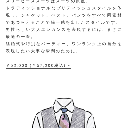
スリーピーススーツはスーツの原点。
トラディッショナルなブリティッシュスタイルを体
現し、
ジャケット、ベスト、パンツをすべて同素材
であつらえることで
統一感を出したスタイルです。
男性らしい大人エレガンスを表現するには、まさに
最適の一着。
結婚式や特別なパーティー、ワンランク上の自分を
表現したい
大事な瞬間のために。
￥52,000
(￥
57,200
税込)
~