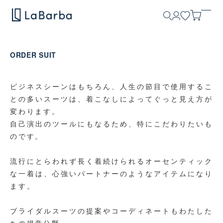
ORDER SUIT
ビジネスシーンはもちろん、人生の節目で使用するこ
との多いスーツは、
着こなしによってぐっと見え方が
変わります。
自己演出のツールにもなるため、特にこだわりたいも
のです。
流行にとらわれず長く着続けられるオーセンティック
な一着は、
心強いパートナーのようなアイテムになり
ます。
ブライダルスーツの提案やコーディネートもわたした