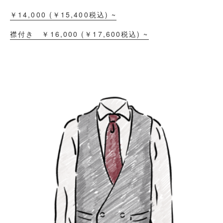
￥14,000
(￥
15,400
税込)
~
襟付き ￥16,000
(￥
17,600
税込)
~