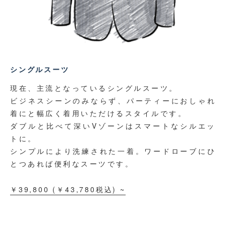
シングルスーツ
現在、主流となっているシングルスーツ。
ビジネスシーンのみならず、パーティーにおしゃれ
着にと
幅広く着用いただけるスタイルです。
ダブルと比べて深いVゾーンはスマートなシルエッ
トに。
シンプルにより洗練された一着。
ワードローブにひ
とつあれば便利なスーツです。
￥39,800
(￥
43,780
税込)
~