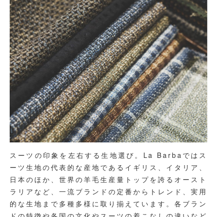
スーツの印象を左右する生地選び。La Barbaではス
ーツ生地の代表的な産地であるイギリス、イタリア、
日本のほか、世界の羊毛生産量トップを誇るオースト
ラリアなど、一流ブランドの定番からトレンド、実用
的な生地まで多種多様に取り揃えています。各ブラン
ドの特徴や各国の文化やスーツの着こなしの違いなど