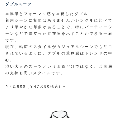
ダブルスーツ
重厚感とフォーマル感を重視したダブル。
着用シーンに制限はありませんが
シングルに比べて
より華やかな印象があることで、
特にパーティーシ
ーンなどで際立った存在感を示すことができる一着
です。
現在、幅広のスタイルがカジュアルシーンでも注目
されているように、
ダブルの重厚感はトレンドの中
心。
渋い大人のスーツという印象だけではなく、
若者層
の支持も高いスタイルです。
￥42,800
(￥
47,080
税込)
~