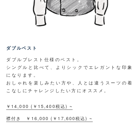
ダブルベスト
ダブルブレスト仕様のベスト。
シングルと比べて、よりシックでエレガントな印象
になります。
おしゃれを楽しみたい方や、人とは違うスーツの着
こなしに
チャレンジしたい方にオススメ。
￥14,000
(￥
15,400
税込)
~
襟付き ￥16,000
(￥
17,600
税込)
~