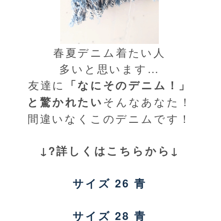
春夏デニム着たい人
多いと思います…
友達に
「なにそのデニム！」
と驚かれたい
そんなあなた！
間違いなくこのデニムです！
↓?詳しくはこちらから↓
サイズ 26 青
サイズ 28 青