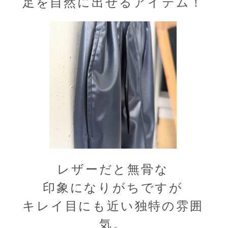
足を自然に出せるアイテム！
レザーだと無骨な
印象になりがちですが
キレイ目にも近い独特の雰囲
気。