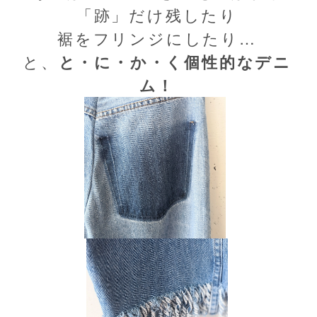
「跡」だけ残したり
裾をフリンジにしたり…
と、
と・に・か・く個性的なデニ
ム！