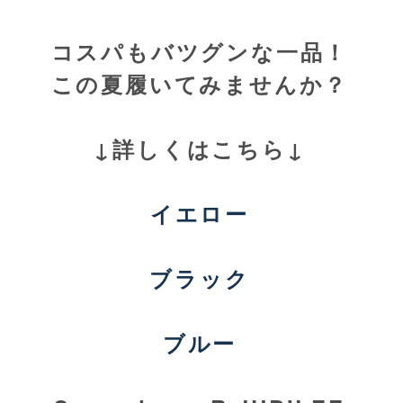
コスパもバツグンな一品！
この夏履いてみませんか？
↓詳しくはこちら↓
イエロー
ブラック
ブルー