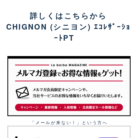
詳しくはこちらから
CHIGNON (シニヨン) ｴｺﾚｻﾞｰｼｮ
ｰﾄPT
「メールが来ない！」という⽅へ