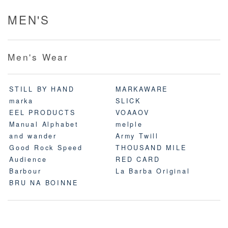
MEN'S
Men's Wear
STILL BY HAND
MARKAWARE
marka
SLICK
EEL PRODUCTS
VOAAOV
Manual Alphabet
melple
and wander
Army Twill
Good Rock Speed
THOUSAND MILE
Audience
RED CARD
Barbour
La Barba Original
BRU NA BOINNE