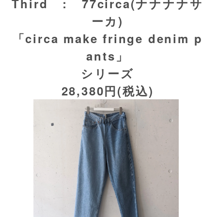
Third : 77circa(ナナナナサ
ーカ)
「circa make fringe denim p
ants」
シリーズ
28,380円(税込)