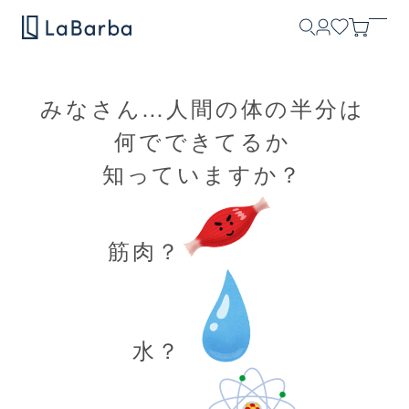
みなさん…人間の体の半分は
何でできてるか
知っていますか？
筋肉？
水？