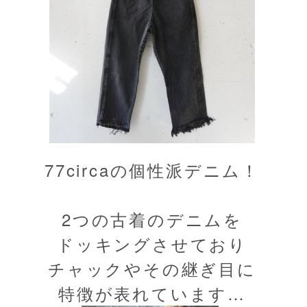
77circaの個性派デニム！
2つの古着のデニムを
ドッキングさせており
チャックやその継ぎ目に
特徴が表れています…