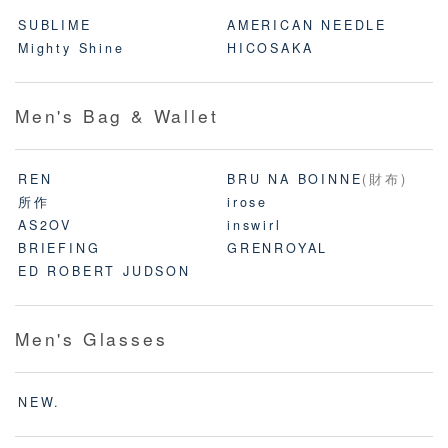
SUBLIME
AMERICAN NEEDLE
Mighty Shine
HICOSAKA
Men's Bag & Wallet
REN
BRU NA BOINNE
(財布)
所作
irose
AS2OV
inswirl
BRIEFING
GRENROYAL
ED ROBERT JUDSON
Men's Glasses
NEW.