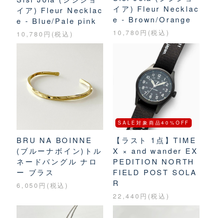
イア) Fleur Necklac
イア) Fleur Necklac
e - Brown/Orange
e - Blue/Pale pink
10,780円(税込)
10,780円(税込)
SALE対象商品40%OFF
BRU NA BOINNE
【ラスト 1点】TIME
(ブルーナボイン)トル
X × and wander EX
ネードバングル ナロ
PEDITION NORTH
ー ブラス
FIELD POST SOLA
R
6,050円(税込)
22,440円(税込)