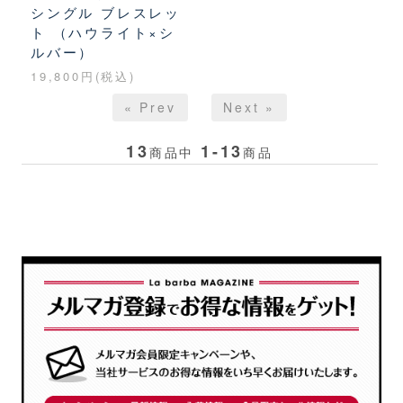
シングル ブレスレッ
ト （ハウライト×シ
ルバー）
19,800円(税込)
« Prev
Next »
13
1-13
商品中
商品