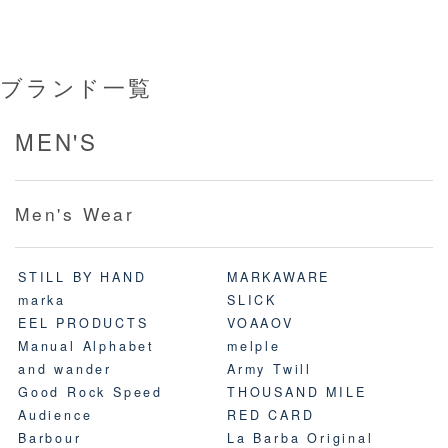
ブランド一覧
MEN'S
Men's Wear
STILL BY HAND
MARKAWARE
marka
SLICK
EEL PRODUCTS
VOAAOV
Manual Alphabet
melple
and wander
Army Twill
Good Rock Speed
THOUSAND MILE
Audience
RED CARD
Barbour
La Barba Original