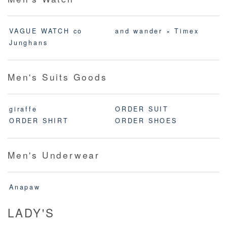
VAGUE WATCH co
and wander × Timex
Junghans
Men's Suits Goods
giraffe
ORDER SUIT
ORDER SHIRT
ORDER SHOES
Men's Underwear
Anapaw
LADY'S