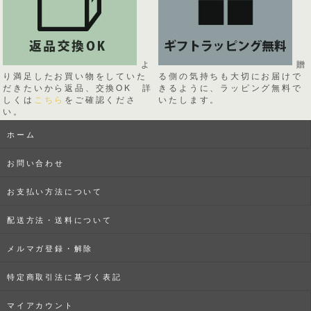
よ
贈
り満足したお買い物をしていた
る側の気持ちも大切にお届けで
だきたいから返品、交換OK 詳
きるように、ラッピング無料で
しくは
こちら
をご確認くださ
いたします。
い。
ホーム
お問い合わせ
お支払い方法について
配送方法・送料について
メルマガ登録・解除
特定商取引法に基づく表記
マイアカウント