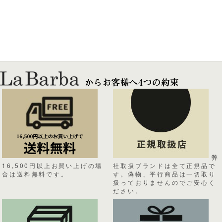
弊
16,500円以上お買い上げの場
社取扱ブランドは全て正規品で
合は送料無料です。
す。偽物、平行商品は一切取り
扱っておりませんのでご安心く
ださい。