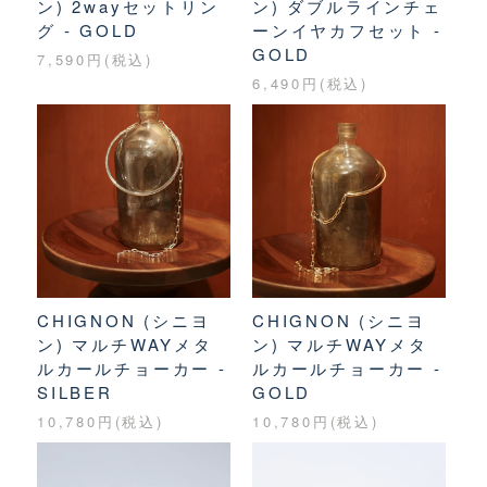
ン) 2wayセットリン
ン) ダブルラインチェ
グ - GOLD
ーンイヤカフセット -
GOLD
7,590円(税込)
6,490円(税込)
CHIGNON (シニヨ
CHIGNON (シニヨ
ン) マルチWAYメタ
ン) マルチWAYメタ
ルカールチョーカー -
ルカールチョーカー -
SILBER
GOLD
10,780円(税込)
10,780円(税込)