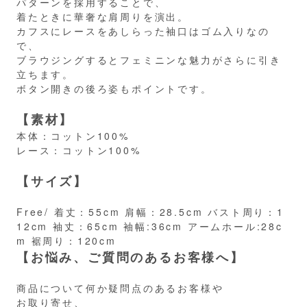
パターンを採用することで、
着たときに華奢な肩周りを演出。
カフスにレースをあしらった袖口はゴム入りなの
で、
ブラウジングするとフェミニンな魅力がさらに引き
立ちます。
ボタン開きの後ろ姿もポイントです。
【素材】
本体：コットン100%
レース：コットン100%
【サイズ】
Free/ 着丈：55cm 肩幅：28.5cm バスト周り：1
12cm 袖丈：65cm 袖幅:36cm アームホール:28c
m 裾周り：120cm
【お悩み、ご質問のあるお客様へ】
商品について何か疑問点のあるお客様や
お取り寄せ、