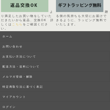
よ
贈
り満足したお買い物をしていた
る側の気持ちも大切にお届けで
だきたいから返品、交換OK 詳
きるように、ラッピング無料で
しくは
こちら
をご確認くださ
いたします。
い。
ホーム
お問い合わせ
お支払い方法について
配送方法・送料について
メルマガ登録・解除
特定商取引法に基づく表記
マイアカウント
ログイン