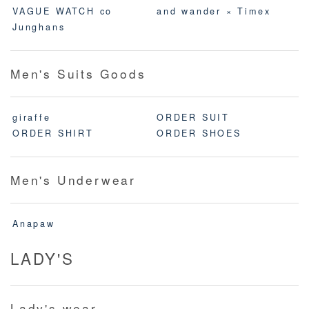
VAGUE WATCH co
and wander × Timex
Junghans
Men's Suits Goods
giraffe
ORDER SUIT
ORDER SHIRT
ORDER SHOES
Men's Underwear
Anapaw
LADY'S
Lady's wear