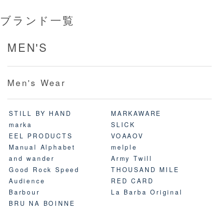
ブランド一覧
MEN'S
Men's Wear
STILL BY HAND
MARKAWARE
marka
SLICK
EEL PRODUCTS
VOAAOV
Manual Alphabet
melple
and wander
Army Twill
Good Rock Speed
THOUSAND MILE
Audience
RED CARD
Barbour
La Barba Original
BRU NA BOINNE