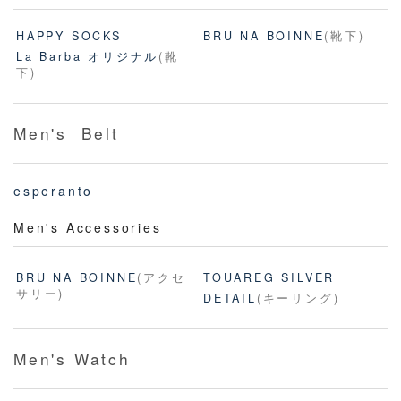
HAPPY SOCKS
BRU NA BOINNE
(靴下)
La Barba オリジナル
(靴
下)
Men's Belt
esperanto
Men's Accessories
BRU NA BOINNE
(アクセ
TOUAREG SILVER
サリー)
DETAIL
(キーリング)
Men's Watch