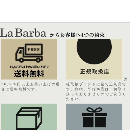
弊
16,500円以上お買い上げの場
社取扱ブランドは全て正規品で
合は送料無料です。
す。偽物、平行商品は一切取り
扱っておりませんのでご安心く
ださい。