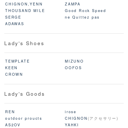
CHIGNON,YENN
ZAMPA
THOUSAND MILE
Good Rock Speed
SERGE
ne Quittez pas
ADAWAS
Lady's Shoes
TEMPLATE
MIZUNO
KEEN
OOFOS
CROWN
Lady's Goods
REN
irose
outdoor proucts
CHIGNON
(アクセサリー)
AS2OV
YAHKI