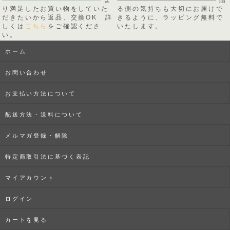
り満足したお買い物をしていた
る側の気持ちも大切にお届けで
だきたいから返品、交換OK 詳
きるように、ラッピング無料で
しくは
こちら
をご確認くださ
いたします。
い。
ホーム
お問い合わせ
お支払い方法について
配送方法・送料について
メルマガ登録・解除
特定商取引法に基づく表記
マイアカウント
ログイン
カートを見る