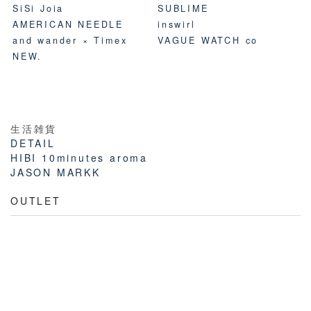
SiSi Joia
SUBLIME
AMERICAN NEEDLE
inswirl
and wander × Timex
VAGUE WATCH co
NEW.
生活雑貨
DETAIL
HIBI 10minutes aroma
JASON MARKK
OUTLET