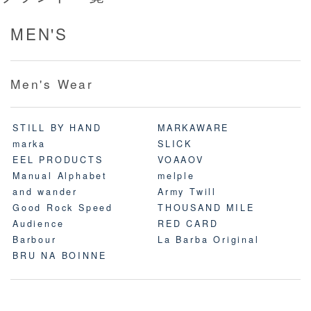
MEN'S
Men's Wear
STILL BY HAND
MARKAWARE
marka
SLICK
EEL PRODUCTS
VOAAOV
Manual Alphabet
melple
and wander
Army Twill
Good Rock Speed
THOUSAND MILE
Audience
RED CARD
Barbour
La Barba Original
BRU NA BOINNE