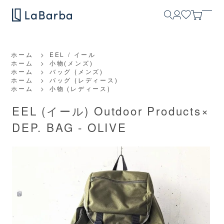
ホーム
>
EEL / イール
ホーム
>
小物(メンズ)
ホーム
>
バッグ (メンズ)
ホーム
>
バッグ (レディース)
ホーム
>
小物 (レディース)
EEL (イール) Outdoor Products×
DEP. BAG - OLIVE