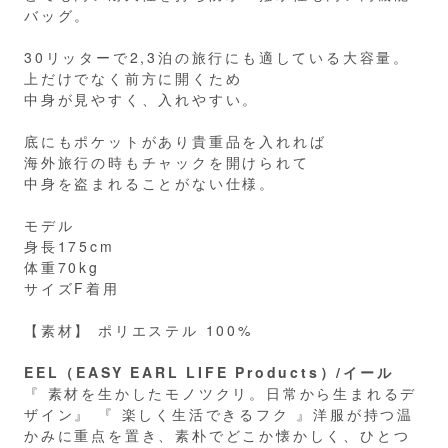
バッグ。
30リッターで2,3泊の旅行にも適している大容量。
上だけでなく前方に開くため
中身が見やすく、入れやすい。
底にもポケットがあり貴重品を入れれば
海外旅行の時もチャックを開けられて
中身を盗まれることがない仕様。
モデル
身長175cm
体重70kg
サイズF着用
【素材】 ポリエステル 100%
EEL（EASY EARL LIFE Products）/イール
『 素材を生かしたモノツクリ。日常から生まれるデ
ザイン』 『 楽しく生活できるフク 』洋服が持つ温
かみに重点を置き、素朴でどこか懐かしく、ひとつ