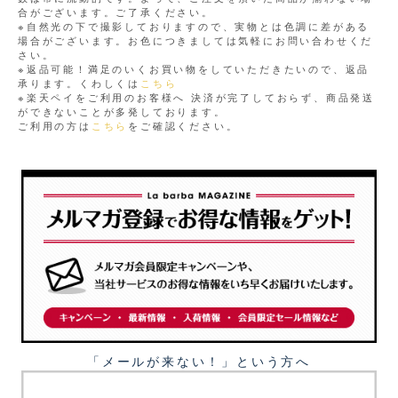
合がございます。ご了承ください。
※自然光の下で撮影しておりますので、実物とは色調に差がある
場合がございます。お色につきましては気軽にお問い合わせくだ
さい。
※返品可能！満足のいくお買い物をしていただきたいので、返品
承ります。くわしくは
こちら
※楽天ペイをご利用のお客様へ 決済が完了しておらず、商品発送
ができないことが多発しております。
ご利用の方は
こちら
をご確認ください。
「メールが来ない！」という⽅へ