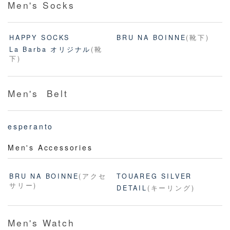
Men's Socks
HAPPY SOCKS
BRU NA BOINNE
(靴下)
La Barba オリジナル
(靴
下)
Men's Belt
esperanto
Men's Accessories
BRU NA BOINNE
(アクセ
TOUAREG SILVER
サリー)
DETAIL
(キーリング)
Men's Watch