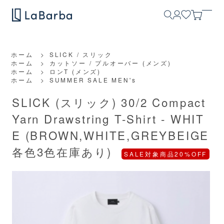
ホーム
>
SLICK / スリック
ホーム
>
カットソー / プルオーバー (メンズ)
ホーム
>
ロンT (メンズ)
ホーム
>
SUMMER SALE MEN's
SLICK (スリック) 30/2 Compact
Yarn Drawstring T-Shirt - WHIT
E (BROWN,WHITE,GREYBEIGE
各色3色在庫あり)
SALE対象商品20%OFF