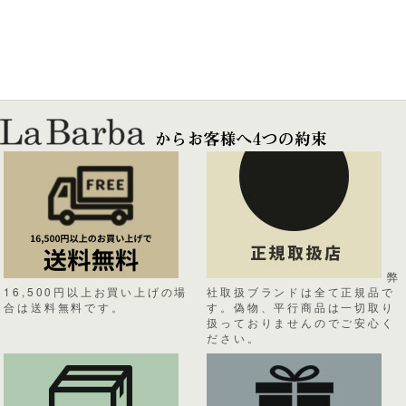
弊
16,500円以上お買い上げの場
社取扱ブランドは全て正規品で
合は送料無料です。
す。偽物、平行商品は一切取り
扱っておりませんのでご安心く
ださい。