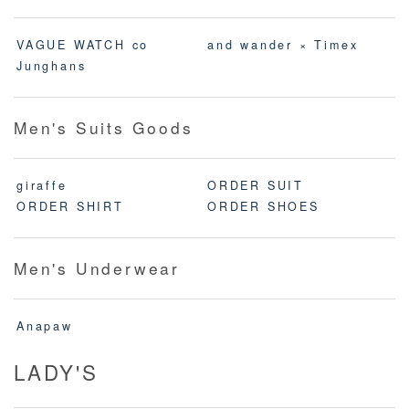
VAGUE WATCH co
and wander × Timex
Junghans
Men's Suits Goods
giraffe
ORDER SUIT
ORDER SHIRT
ORDER SHOES
Men's Underwear
Anapaw
LADY'S