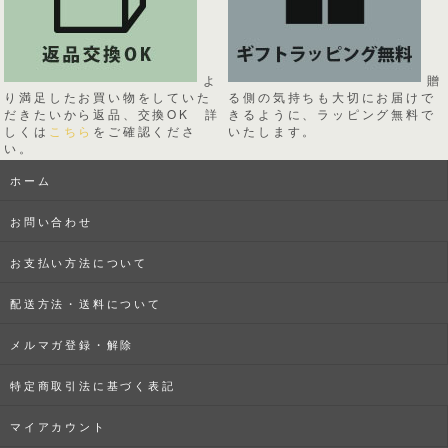
よ
贈
り満足したお買い物をしていた
る側の気持ちも大切にお届けで
だきたいから返品、交換OK 詳
きるように、ラッピング無料で
しくは
こちら
をご確認くださ
いたします。
い。
ホーム
お問い合わせ
お支払い方法について
配送方法・送料について
メルマガ登録・解除
特定商取引法に基づく表記
マイアカウント