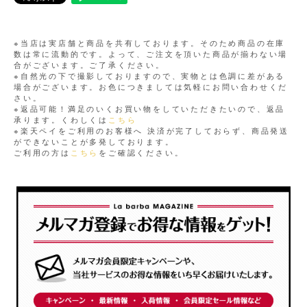
※当店は実店舗と商品を共有しております。そのため商品の在庫
数は常に流動的です。よって、ご注文を頂いた商品が揃わない場
合がございます。ご了承ください。
※自然光の下で撮影しておりますので、実物とは色調に差がある
場合がございます。お色につきましては気軽にお問い合わせくだ
さい。
※返品可能！満足のいくお買い物をしていただきたいので、返品
承ります。くわしくは
こちら
※楽天ペイをご利用のお客様へ 決済が完了しておらず、商品発送
ができないことが多発しております。
ご利用の方は
こちら
をご確認ください。