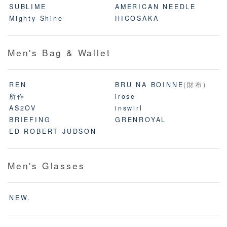
SUBLIME
AMERICAN NEEDLE
Mighty Shine
HICOSAKA
Men's Bag & Wallet
REN
BRU NA BOINNE
(財布)
所作
irose
AS2OV
inswirl
BRIEFING
GRENROYAL
ED ROBERT JUDSON
Men's Glasses
NEW.