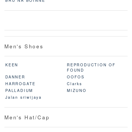
BRU NA BOINNE
Men's Shoes
KEEN
REPRODUCTION OF
FOUND
DANNER
OOFOS
HARROGATE
Clarks
PALLADIUM
MIZUNO
Jalan sriwijaya
Men's Hat/Cap