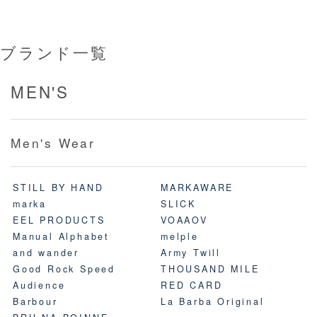
ブランド一覧
MEN'S
Men's Wear
STILL BY HAND
MARKAWARE
marka
SLICK
EEL PRODUCTS
VOAAOV
Manual Alphabet
melple
and wander
Army Twill
Good Rock Speed
THOUSAND MILE
Audience
RED CARD
Barbour
La Barba Original