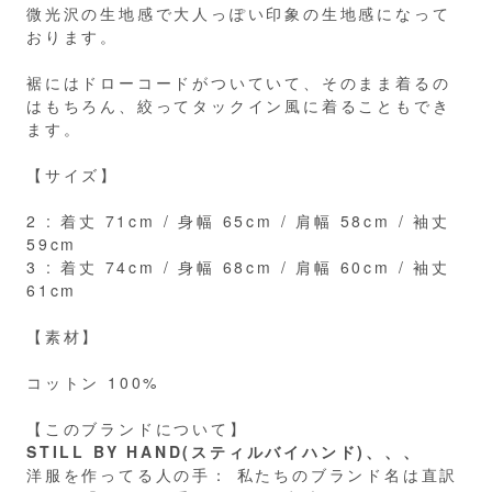
微光沢の生地感で大人っぽい印象の生地感になって
おります。
裾にはドローコードがついていて、そのまま着るの
はもちろん、絞ってタックイン風に着ることもでき
ます。
【サイズ】
2 : 着丈 71cm / 身幅 65cm / 肩幅 58cm / 袖丈
59cm
3 : 着丈 74cm / 身幅 68cm / 肩幅 60cm / 袖丈
61cm
【素材】
コットン 100%
【このブランドについて】
STILL BY HAND(スティルバイハンド)、、、
洋服を作ってる人の手： 私たちのブランド名は直訳