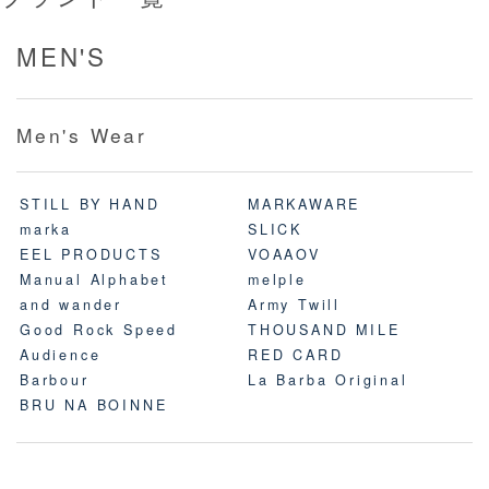
MEN'S
Men's Wear
STILL BY HAND
MARKAWARE
marka
SLICK
EEL PRODUCTS
VOAAOV
Manual Alphabet
melple
and wander
Army Twill
Good Rock Speed
THOUSAND MILE
Audience
RED CARD
Barbour
La Barba Original
BRU NA BOINNE