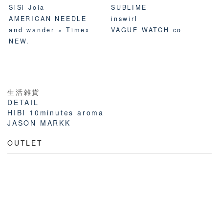
SiSi Joia
SUBLIME
AMERICAN NEEDLE
inswirl
and wander × Timex
VAGUE WATCH co
NEW.
生活雑貨
DETAIL
HIBI 10minutes aroma
JASON MARKK
OUTLET