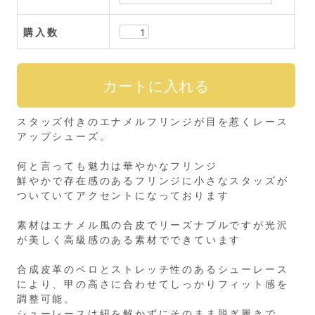
購入数
スタッズ付きのエナメルフリンジが目を惹くレース
アップシューズ。
何と言っても魅力は華やかなフリンジ
鮮やかで存在感のあるフリンジに小さなスタッズが
ついていてアクセントになっております
素材はエナメル風の合皮でリーズナブルですが光沢
が美しく高級感のある素材でできています
合成皮革のベロとストレッチ性のあるシューレース
により、甲の高さに合わせてしっかりフィット感を
調整可能。
シューレースは紐を解かずにそのまま脱ぎ履きで