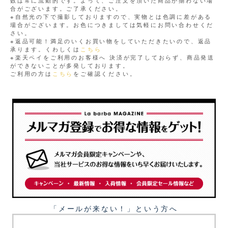
数は常に流動的です。よって、ご注文を頂いた商品が揃わない場
合がございます。ご了承ください。
※自然光の下で撮影しておりますので、実物とは色調に差がある
場合がございます。お色につきましては気軽にお問い合わせくだ
さい。
※返品可能！満足のいくお買い物をしていただきたいので、返品
承ります。くわしくは
こちら
※楽天ペイをご利用のお客様へ 決済が完了しておらず、商品発送
ができないことが多発しております。
ご利用の方は
こちら
をご確認ください。
「メールが来ない！」という⽅へ