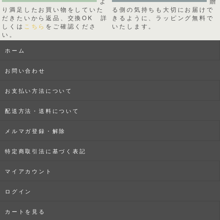
よ
贈
り満足したお買い物をしていた
る側の気持ちも大切にお届けで
だきたいから返品、交換OK 詳
きるように、ラッピング無料で
しくは
こちら
をご確認くださ
いたします。
い。
ホーム
お問い合わせ
お支払い方法について
配送方法・送料について
メルマガ登録・解除
特定商取引法に基づく表記
マイアカウント
ログイン
カートを見る