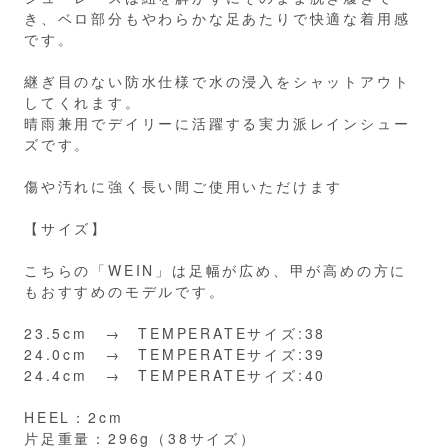
き、ベロ部分もやわらかな足あたりで快適な着用感
です。
継ぎ目のない防水仕様で水の浸入をシャットアウト
してくれます。
晴雨兼用でデイリーに活躍する実力派レインシュー
ズです。
傷や汚れに強く長い間ご使用いただけます
【サイズ】
こちらの「WEIN」は足幅が広め、甲が高めの方に
もおすすめのモデルです。
23.5cm → TEMPERATEサイズ:38
24.0cm → TEMPERATEサイズ:39
24.4cm → TEMPERATEサイズ:40
HEEL：2cm
片足重量：296g（38サイズ）