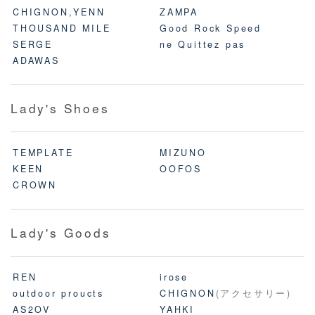
CHIGNON,YENN
ZAMPA
THOUSAND MILE
Good Rock Speed
SERGE
ne Quittez pas
ADAWAS
Lady's Shoes
TEMPLATE
MIZUNO
KEEN
OOFOS
CROWN
Lady's Goods
REN
irose
outdoor proucts
CHIGNON
(アクセサリー)
AS2OV
YAHKI