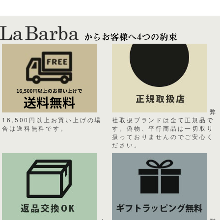
弊
16,500円以上お買い上げの場
社取扱ブランドは全て正規品で
合は送料無料です。
す。偽物、平行商品は一切取り
扱っておりませんのでご安心く
ださい。