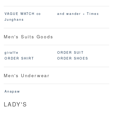
VAGUE WATCH co
and wander × Timex
Junghans
Men's Suits Goods
giraffe
ORDER SUIT
ORDER SHIRT
ORDER SHOES
Men's Underwear
Anapaw
LADY'S