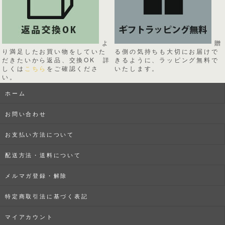
よ
贈
り満足したお買い物をしていた
る側の気持ちも大切にお届けで
だきたいから返品、交換OK 詳
きるように、ラッピング無料で
しくは
こちら
をご確認くださ
いたします。
い。
ホーム
お問い合わせ
お支払い方法について
配送方法・送料について
メルマガ登録・解除
特定商取引法に基づく表記
マイアカウント