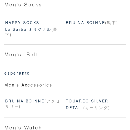
Men's Socks
HAPPY SOCKS
BRU NA BOINNE
(靴下)
La Barba オリジナル
(靴
下)
Men's Belt
esperanto
Men's Accessories
BRU NA BOINNE
(アクセ
TOUAREG SILVER
サリー)
DETAIL
(キーリング)
Men's Watch