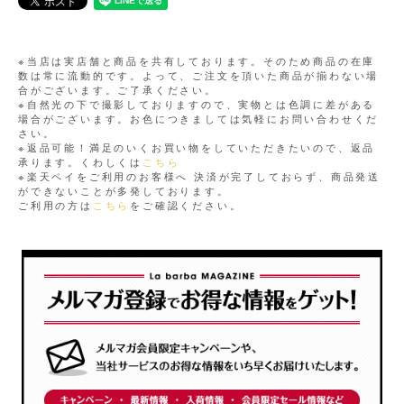
※当店は実店舗と商品を共有しております。そのため商品の在庫
数は常に流動的です。よって、ご注文を頂いた商品が揃わない場
合がございます。ご了承ください。
※自然光の下で撮影しておりますので、実物とは色調に差がある
場合がございます。お色につきましては気軽にお問い合わせくだ
さい。
※返品可能！満足のいくお買い物をしていただきたいので、返品
承ります。くわしくは
こちら
※楽天ペイをご利用のお客様へ 決済が完了しておらず、商品発送
ができないことが多発しております。
ご利用の方は
こちら
をご確認ください。