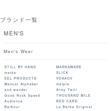
ブランド一覧
MEN'S
Men's Wear
STILL BY HAND
MARKAWARE
marka
SLICK
EEL PRODUCTS
VOAAOV
Manual Alphabet
melple
and wander
Army Twill
Good Rock Speed
THOUSAND MILE
Audience
RED CARD
Barbour
La Barba Original