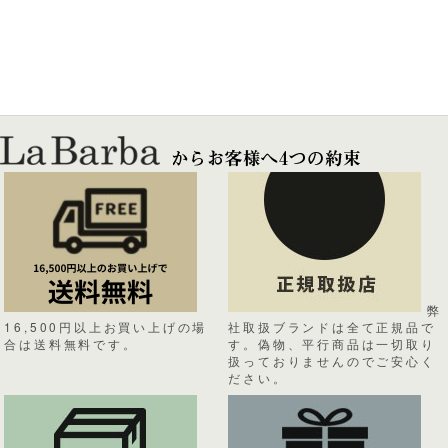
弊
16,500円以上お買い上げの場
社取扱ブランドは全て正規品で
合は送料無料です。
す。偽物、平行商品は一切取り
扱っておりませんのでご安心く
ださい。