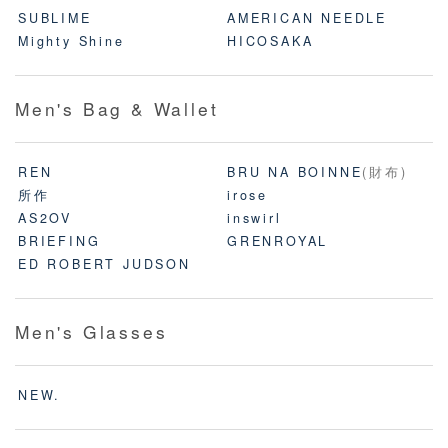
SUBLIME
AMERICAN NEEDLE
Mighty Shine
HICOSAKA
Men's Bag & Wallet
REN
BRU NA BOINNE
(財布)
所作
irose
AS2OV
inswirl
BRIEFING
GRENROYAL
ED ROBERT JUDSON
Men's Glasses
NEW.