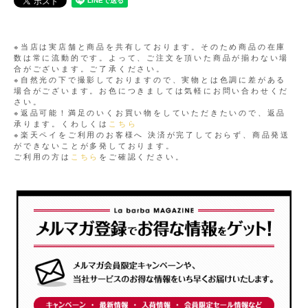
※当店は実店舗と商品を共有しております。そのため商品の在庫
数は常に流動的です。よって、ご注文を頂いた商品が揃わない場
合がございます。ご了承ください。
※自然光の下で撮影しておりますので、実物とは色調に差がある
場合がございます。お色につきましては気軽にお問い合わせくだ
さい。
※返品可能！満足のいくお買い物をしていただきたいので、返品
承ります。くわしくは
こちら
※楽天ペイをご利用のお客様へ 決済が完了しておらず、商品発送
ができないことが多発しております。
ご利用の方は
こちら
をご確認ください。