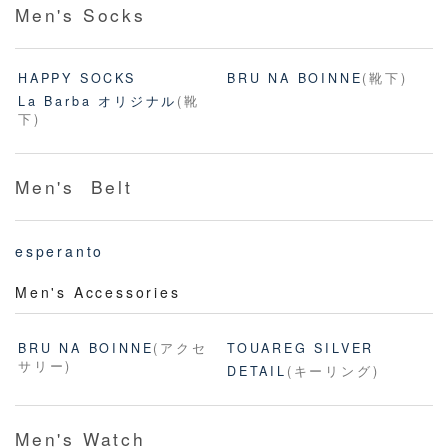
Men's Socks
HAPPY SOCKS
BRU NA BOINNE
(靴下)
La Barba オリジナル
(靴
下)
Men's Belt
esperanto
Men's Accessories
BRU NA BOINNE
(アクセ
TOUAREG SILVER
サリー)
DETAIL
(キーリング)
Men's Watch