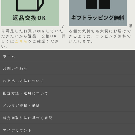
よ
贈
り満足したお買い物をしていた
る側の気持ちも大切にお届けで
だきたいから返品、交換OK 詳
きるように、ラッピング無料で
しくは
こちら
をご確認くださ
いたします。
い。
ホーム
お問い合わせ
お支払い方法について
配送方法・送料について
メルマガ登録・解除
特定商取引法に基づく表記
マイアカウント