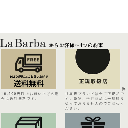
弊
16,500円以上お買い上げの場
社取扱ブランドは全て正規品で
合は送料無料です。
す。偽物、平行商品は一切取り
扱っておりませんのでご安心く
ださい。