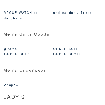
VAGUE WATCH co
and wander × Timex
Junghans
Men's Suits Goods
giraffe
ORDER SUIT
ORDER SHIRT
ORDER SHOES
Men's Underwear
Anapaw
LADY'S