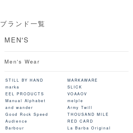
ブランド一覧
MEN'S
Men's Wear
STILL BY HAND
MARKAWARE
marka
SLICK
EEL PRODUCTS
VOAAOV
Manual Alphabet
melple
and wander
Army Twill
Good Rock Speed
THOUSAND MILE
Audience
RED CARD
Barbour
La Barba Original