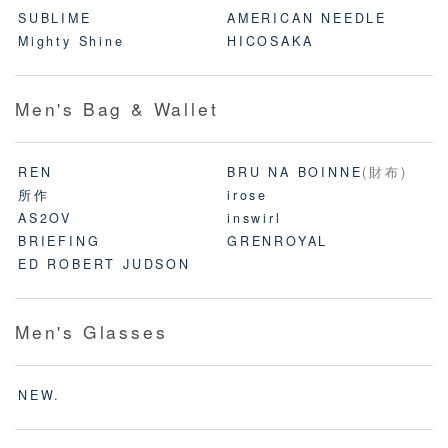
SUBLIME
AMERICAN NEEDLE
Mighty Shine
HICOSAKA
Men's Bag & Wallet
REN
BRU NA BOINNE
(財布)
所作
irose
AS2OV
inswirl
BRIEFING
GRENROYAL
ED ROBERT JUDSON
Men's Glasses
NEW.