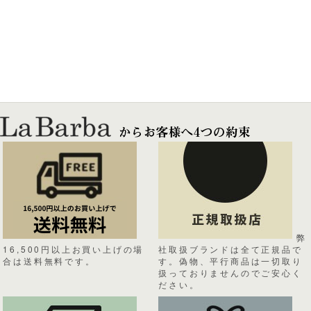
弊
16,500円以上お買い上げの場
社取扱ブランドは全て正規品で
合は送料無料です。
す。偽物、平行商品は一切取り
扱っておりませんのでご安心く
ださい。