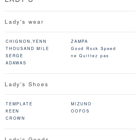
Lady's wear
CHIGNON,YENN
ZAMPA
THOUSAND MILE
Good Rock Speed
SERGE
ne Quittez pas
ADAWAS
Lady's Shoes
TEMPLATE
MIZUNO
KEEN
OOFOS
CROWN
Lady's Goods