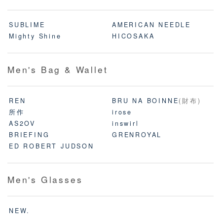
SUBLIME
AMERICAN NEEDLE
Mighty Shine
HICOSAKA
Men's Bag & Wallet
REN
BRU NA BOINNE
(財布)
所作
irose
AS2OV
inswirl
BRIEFING
GRENROYAL
ED ROBERT JUDSON
Men's Glasses
NEW.