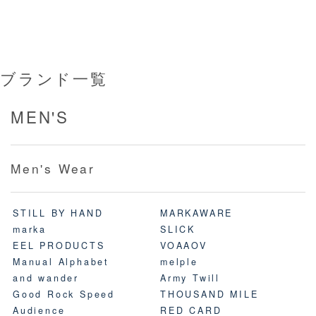
ブランド一覧
MEN'S
Men's Wear
STILL BY HAND
MARKAWARE
marka
SLICK
EEL PRODUCTS
VOAAOV
Manual Alphabet
melple
and wander
Army Twill
Good Rock Speed
THOUSAND MILE
Audience
RED CARD