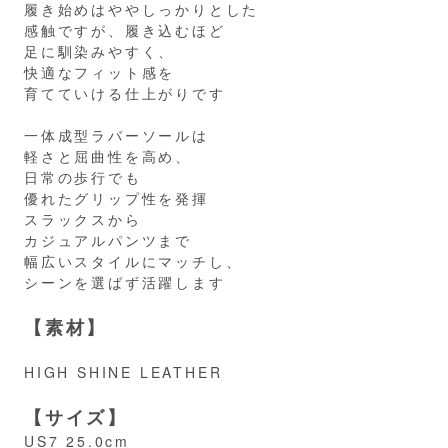
履き始めはややしっかりとした
感触ですが、履き込むほど
足に馴染みやすく、
快適なフィット感を
育てていける仕上がりです
一体成型ラバーソールは
軽さと屈曲性を高め、
日常の歩行でも
優れたグリップ性を発揮
スラックスから
カジュアルパンツまで
幅広いスタイルにマッチし、
シーンを選ばず活躍します
【素材】
HIGH SHINE LEATHER
【サイズ】
US7 25.0cm