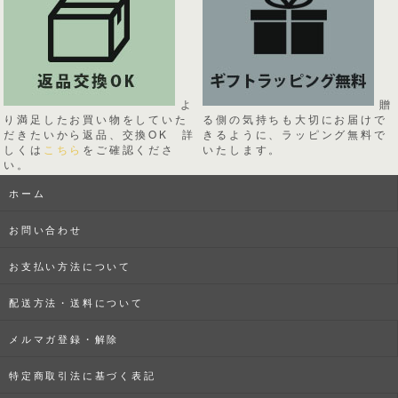
よ
贈
り満足したお買い物をしていた
る側の気持ちも大切にお届けで
だきたいから返品、交換OK 詳
きるように、ラッピング無料で
しくは
こちら
をご確認くださ
いたします。
い。
ホーム
お問い合わせ
お支払い方法について
配送方法・送料について
メルマガ登録・解除
特定商取引法に基づく表記