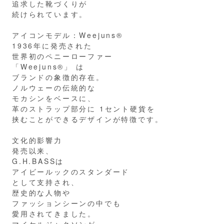
追求した靴づくりが
続けられています。
アイコンモデル：Weejuns®
1936年に発売された
世界初のペニーローファー
「Weejuns®」 は
ブランドの象徴的存在。
ノルウェーの伝統的な
モカシンをベースに、
革のストラップ部分に 1セント硬貨を
挟むことができるデザインが特徴です。
文化的影響力
発売以来、
G.H.BASSは
アイビールックのスタンダード
として支持され、
歴史的な人物や
ファッションシーンの中でも
愛用されてきました。
マイケルジャクソンが