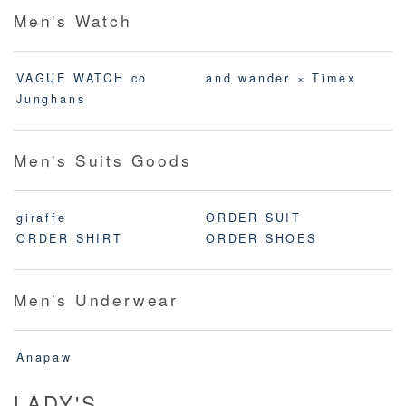
Men's Watch
VAGUE WATCH co
and wander × Timex
Junghans
Men's Suits Goods
giraffe
ORDER SUIT
ORDER SHIRT
ORDER SHOES
Men's Underwear
Anapaw
LADY'S