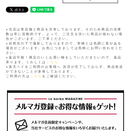
※当店は実店舗と商品を共有しております。そのため商品の在庫
数は常に流動的です。よって、ご注文を頂いた商品が揃わない場
合がございます。ご了承ください。
※自然光の下で撮影しておりますので、実物とは色調に差がある
場合がございます。お色につきましては気軽にお問い合わせくだ
さい。
※返品可能！満足のいくお買い物をしていただきたいので、返品
承ります。くわしくは
こちら
※楽天ペイをご利用のお客様へ 決済が完了しておらず、商品発送
ができないことが多発しております。
ご利用の方は
こちら
をご確認ください。