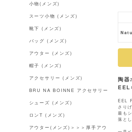
小物(メンズ)
スーツ小物 (メンズ)
靴下 (メンズ)
Natu
バッグ (メンズ)
アウター (メンズ)
帽子 (メンズ)
アクセサリー (メンズ)
陶器
EE
BRU NA BOINNE アクセサリー
EEL
シューズ (メンズ)
さりげ
最も
ロンT (メンズ)
落と
アウター(メンズ)＞＞＞厚手アウ
一見