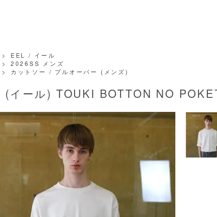
>
EEL / イール
>
2026SS メンズ
>
カットソー / プルオーバー (メンズ)
 (イール) TOUKI BOTTON NO POKETE