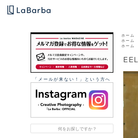
ホーム
ホーム
ホーム
EEL
「メールが来ない！」という⽅へ