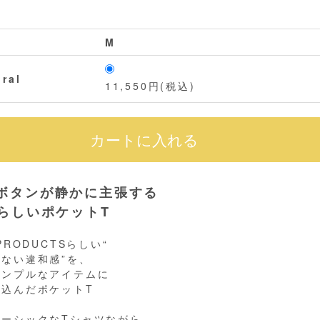
M
ral
11,550円(税込)
ボタンが静かに主張する
LらしいポケットT
 PRODUCTSらしい“
ない違和感”を、
シンプルなアイテムに
し込んだポケットT
ベーシックなTシャツながら、