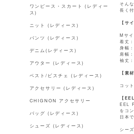
そん
ワンピース・スカート (レディー
長く
ス)
【サ
ニット (レディース)
Mサ
パンツ (レディース)
着丈：
身幅：
デニム(レディース)
肩幅：
袖丈：
アウター (レディース)
【素
ベスト/ビスチェ (レディース)
コット
アクセサリー (レディース)
【EE
CHIGNON アクセサリー
EEL
をコ
バッグ (レディース)
日本
シューズ (レディース)
シー