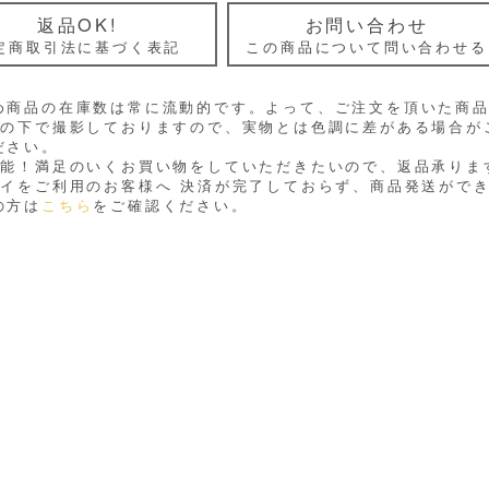
返品OK!
お問い合わせ
定商取引法に基づく表記
この商品について問い合わせる
め商品の在庫数は常に流動的です。よって、ご注文を頂いた商
光の下で撮影しておりますので、実物とは色調に差がある場合が
ださい。
可能！満足のいくお買い物をしていただきたいので、返品承りま
ペイをご利用のお客様へ 決済が完了しておらず、商品発送がで
の方は
こちら
をご確認ください。