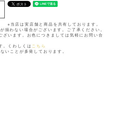
※当店は実店舗と商品を共有しております。
品が揃わない場合がございます。ご了承ください。
ございます。お色につきましては気軽にお問い合
す。くわしくは
こちら
きないことが多発しております。