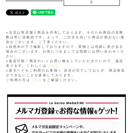
る
※当店は実店舗と商品を共有しております。そのため商品の在庫
数は常に流動的です。よって、ご注文を頂いた商品が揃わない場
合がございます。ご了承ください。
※自然光の下で撮影しておりますので、実物とは色調に差がある
場合がございます。お色につきましては気軽にお問い合わせくだ
さい。
※返品可能！満足のいくお買い物をしていただきたいので、返品
承ります。くわしくは
こちら
※楽天ペイをご利用のお客様へ 決済が完了しておらず、商品発送
ができないことが多発しております。
ご利用の方は
こちら
をご確認ください。