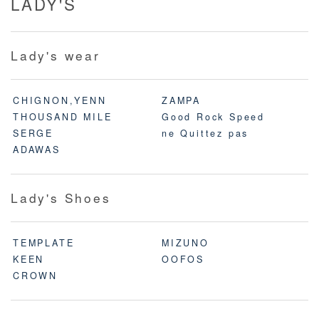
LADY'S
Lady's wear
CHIGNON,YENN
ZAMPA
THOUSAND MILE
Good Rock Speed
SERGE
ne Quittez pas
ADAWAS
Lady's Shoes
TEMPLATE
MIZUNO
KEEN
OOFOS
CROWN