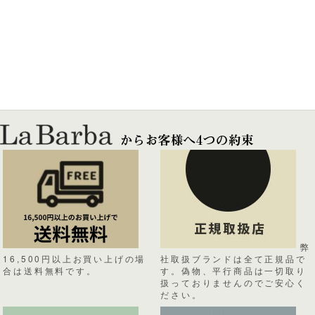
弊
16,500円以上お買い上げの場
社取扱ブランドは全て正規品で
合は送料無料です。
す。偽物、平行商品は一切取り
扱っておりませんのでご安心く
ださい。