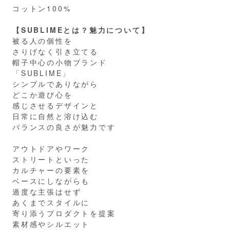
コットン100%
【SUBLIMEとは？魅力について】
被る人の個性を
さりげなく引き立てる
帽子中心の小物ブランド
「SUBLIME」
シンプルでありながら
どこか遊び心を
感じさせるデザインと
日常に自然と溶け込む
バランスの良さが魅力です
アウトドアやワーク
ストリートといった
カルチャーの要素を
ベースにしながらも
過度な主張はせず
あくまでスタイルに
寄り添うプロダクトを提案
素材感やシルエット