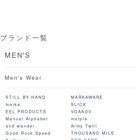
ブランド一覧
MEN'S
Men's Wear
STILL BY HAND
MARKAWARE
marka
SLICK
EEL PRODUCTS
VOAAOV
Manual Alphabet
melple
and wander
Army Twill
Good Rock Speed
THOUSAND MILE