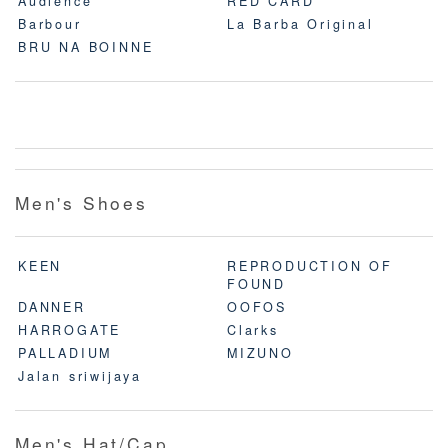
Audience
RED CARD
Barbour
La Barba Original
BRU NA BOINNE
Men's Shoes
KEEN
REPRODUCTION OF
FOUND
DANNER
OOFOS
HARROGATE
Clarks
PALLADIUM
MIZUNO
Jalan sriwijaya
Men's Hat/Cap