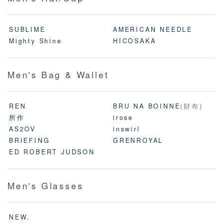
SUBLIME
AMERICAN NEEDLE
Mighty Shine
HICOSAKA
Men's Bag & Wallet
REN
BRU NA BOINNE
(財布)
所作
irose
AS2OV
inswirl
BRIEFING
GRENROYAL
ED ROBERT JUDSON
Men's Glasses
NEW.