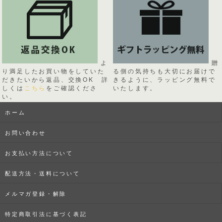
よ
贈
り満足したお買い物をしていた
る側の気持ちも大切にお届けで
だきたいから返品、交換OK 詳
きるように、ラッピング無料で
しくは
こちら
をご確認くださ
いたします。
い。
ホーム
お問い合わせ
お支払い方法について
配送方法・送料について
メルマガ登録・解除
特定商取引法に基づく表記