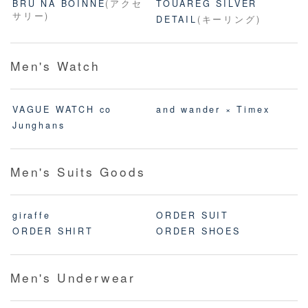
BRU NA BOINNE
(アクセ
TOUAREG SILVER
サリー)
DETAIL
(キーリング)
Men's Watch
VAGUE WATCH co
and wander × Timex
Junghans
Men's Suits Goods
giraffe
ORDER SUIT
ORDER SHIRT
ORDER SHOES
Men's Underwear