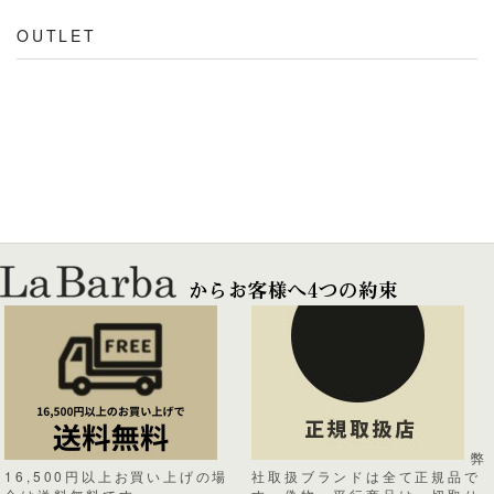
OUTLET
弊
16,500円以上お買い上げの場
社取扱ブランドは全て正規品で