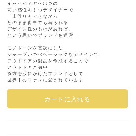
イッセイミヤケ出身の
高い感性をもつデザイナーで
「山登りもできながら
そのまま街中でも着られる
デザイン性のものがあれば」
という思いでブランドを運営
モノトーンを基調にした
シャープかつべベーシックなデザインで
アウトドアの製品を作成することで
アウトドアと街中
双方を股にかけたブランドとして
世界中のファンに愛されています