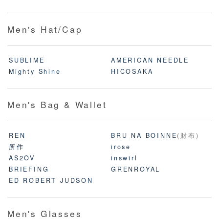
Men's Hat/Cap
SUBLIME
AMERICAN NEEDLE
Mighty Shine
HICOSAKA
Men's Bag & Wallet
REN
BRU NA BOINNE
(財布)
所作
irose
AS2OV
inswirl
BRIEFING
GRENROYAL
ED ROBERT JUDSON
Men's Glasses