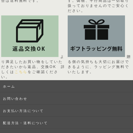
合は送料無料です。
す。偽物、平行商品は一切取り
扱っておりませんのでご安心く
ださい。
よ
贈
り満足したお買い物をしていた
る側の気持ちも大切にお届けで
だきたいから返品、交換OK 詳
きるように、ラッピング無料で
しくは
こちら
をご確認くださ
いたします。
い。
ホーム
お問い合わせ
お支払い方法について
配送方法・送料について