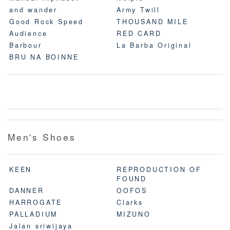
and wander
Army Twill
Good Rock Speed
THOUSAND MILE
Audience
RED CARD
Barbour
La Barba Original
BRU NA BOINNE
Men's Shoes
KEEN
REPRODUCTION OF
FOUND
DANNER
OOFOS
HARROGATE
Clarks
PALLADIUM
MIZUNO
Jalan sriwijaya