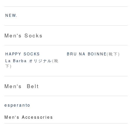
NEW.
Men's Socks
HAPPY SOCKS
BRU NA BOINNE
(靴下)
La Barba オリジナル
(靴
下)
Men's Belt
esperanto
Men's Accessories