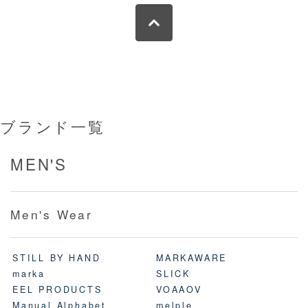
ブランド一覧
MEN'S
Men's Wear
STILL BY HAND
MARKAWARE
marka
SLICK
EEL PRODUCTS
VOAAOV
Manual Alphabet
melple