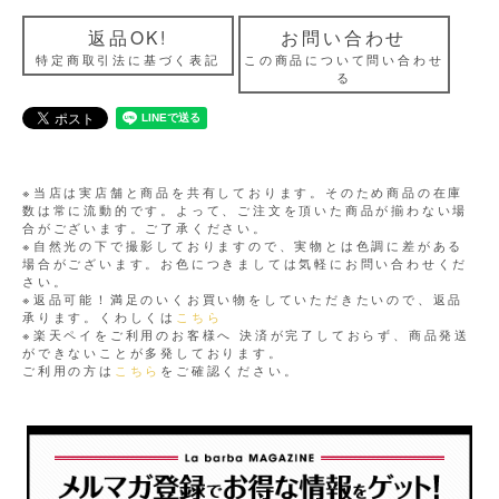
返品OK!
お問い合わせ
特定商取引法に基づく表記
この商品について問い合わせ
る
※当店は実店舗と商品を共有しております。そのため商品の在庫
数は常に流動的です。よって、ご注文を頂いた商品が揃わない場
合がございます。ご了承ください。
※自然光の下で撮影しておりますので、実物とは色調に差がある
場合がございます。お色につきましては気軽にお問い合わせくだ
さい。
※返品可能！満足のいくお買い物をしていただきたいので、返品
承ります。くわしくは
こちら
※楽天ペイをご利用のお客様へ 決済が完了しておらず、商品発送
ができないことが多発しております。
ご利用の方は
こちら
をご確認ください。