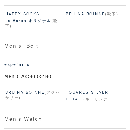
HAPPY SOCKS
BRU NA BOINNE
(靴下)
La Barba オリジナル
(靴
下)
Men's Belt
esperanto
Men's Accessories
BRU NA BOINNE
(アクセ
TOUAREG SILVER
サリー)
DETAIL
(キーリング)
Men's Watch