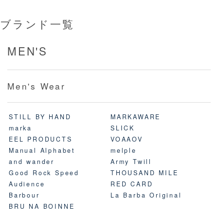
ブランド一覧
MEN'S
Men's Wear
STILL BY HAND
MARKAWARE
marka
SLICK
EEL PRODUCTS
VOAAOV
Manual Alphabet
melple
and wander
Army Twill
Good Rock Speed
THOUSAND MILE
Audience
RED CARD
Barbour
La Barba Original
BRU NA BOINNE