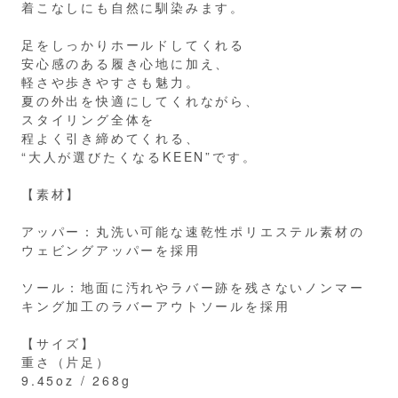
着こなしにも自然に馴染みます。
足をしっかりホールドしてくれる
安心感のある履き心地に加え、
軽さや歩きやすさも魅力。
夏の外出を快適にしてくれながら、
スタイリング全体を
程よく引き締めてくれる、
“大人が選びたくなるKEEN”です。
【素材】
アッパー：丸洗い可能な速乾性ポリエステル素材の
ウェビングアッパーを採用
ソール：地面に汚れやラバー跡を残さないノンマー
キング加工のラバーアウトソールを採用
【サイズ】
重さ（片足）
9.45oz / 268g