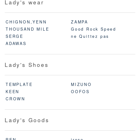
Lady's wear
CHIGNON,YENN
ZAMPA
THOUSAND MILE
Good Rock Speed
SERGE
ne Quittez pas
ADAWAS
Lady's Shoes
TEMPLATE
MIZUNO
KEEN
OOFOS
CROWN
Lady's Goods
REN
irose