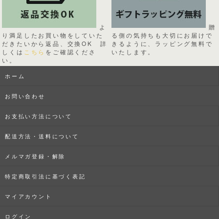
よ
贈
り満足したお買い物をしていた
る側の気持ちも大切にお届けで
だきたいから返品、交換OK 詳
きるように、ラッピング無料で
しくは
こちら
をご確認くださ
いたします。
い。
ホーム
お問い合わせ
お支払い方法について
配送方法・送料について
メルマガ登録・解除
特定商取引法に基づく表記
マイアカウント
ログイン