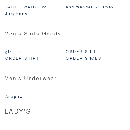
VAGUE WATCH co
and wander × Timex
Junghans
Men's Suits Goods
giraffe
ORDER SUIT
ORDER SHIRT
ORDER SHOES
Men's Underwear
Anapaw
LADY'S