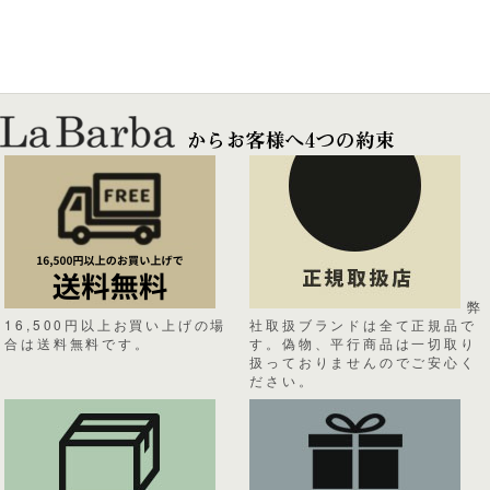
弊
16,500円以上お買い上げの場
社取扱ブランドは全て正規品で
合は送料無料です。
す。偽物、平行商品は一切取り
扱っておりませんのでご安心く
ださい。