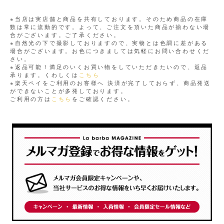
※当店は実店舗と商品を共有しております。そのため商品の在庫
数は常に流動的です。よって、ご注文を頂いた商品が揃わない場
合がございます。ご了承ください。
※自然光の下で撮影しておりますので、実物とは色調に差がある
場合がございます。お色につきましては気軽にお問い合わせくだ
さい。
※返品可能！満足のいくお買い物をしていただきたいので、返品
承ります。くわしくは
こちら
※楽天ペイをご利用のお客様へ 決済が完了しておらず、商品発送
ができないことが多発しております。
ご利用の方は
こちら
をご確認ください。