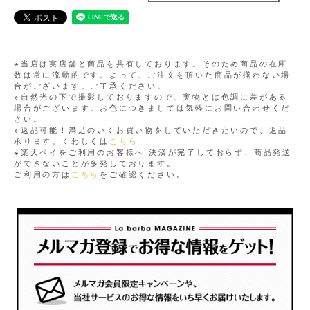
※当店は実店舗と商品を共有しております。そのため商品の在庫
数は常に流動的です。よって、ご注文を頂いた商品が揃わない場
合がございます。ご了承ください。
※自然光の下で撮影しておりますので、実物とは色調に差がある
場合がございます。お色につきましては気軽にお問い合わせくだ
さい。
※返品可能！満足のいくお買い物をしていただきたいので、返品
承ります。くわしくは
こちら
※楽天ペイをご利用のお客様へ 決済が完了しておらず、商品発送
ができないことが多発しております。
ご利用の方は
こちら
をご確認ください。