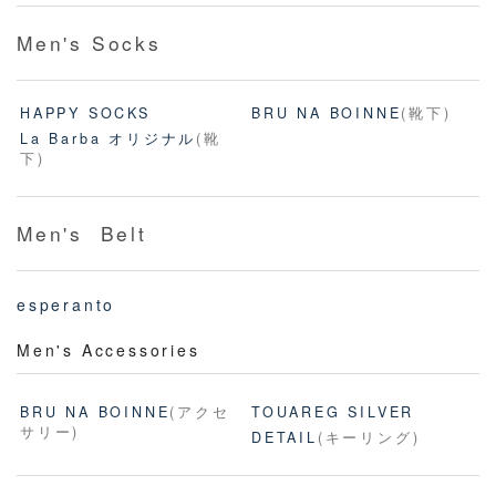
Men's Socks
HAPPY SOCKS
BRU NA BOINNE
(靴下)
La Barba オリジナル
(靴
下)
Men's Belt
esperanto
Men's Accessories
BRU NA BOINNE
(アクセ
TOUAREG SILVER
サリー)
DETAIL
(キーリング)