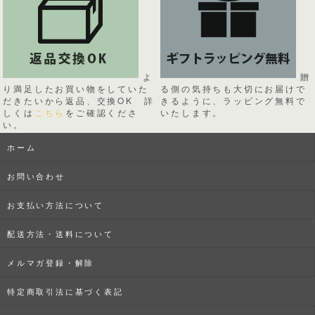
よ
贈
り満足したお買い物をしていた
る側の気持ちも大切にお届けで
だきたいから返品、交換OK 詳
きるように、ラッピング無料で
しくは
こちら
をご確認くださ
いたします。
い。
ホーム
お問い合わせ
お支払い方法について
配送方法・送料について
メルマガ登録・解除
特定商取引法に基づく表記