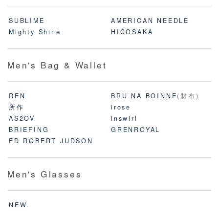
SUBLIME
AMERICAN NEEDLE
Mighty Shine
HICOSAKA
Men's Bag & Wallet
REN
BRU NA BOINNE
(財布)
所作
irose
AS2OV
inswirl
BRIEFING
GRENROYAL
ED ROBERT JUDSON
Men's Glasses
NEW.