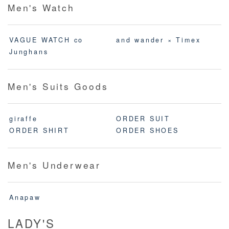
Men's Watch
VAGUE WATCH co
and wander × Timex
Junghans
Men's Suits Goods
giraffe
ORDER SUIT
ORDER SHIRT
ORDER SHOES
Men's Underwear
Anapaw
LADY'S