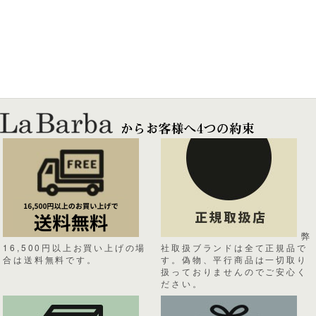
弊
16,500円以上お買い上げの場
社取扱ブランドは全て正規品で
合は送料無料です。
す。偽物、平行商品は一切取り
扱っておりませんのでご安心く
ださい。