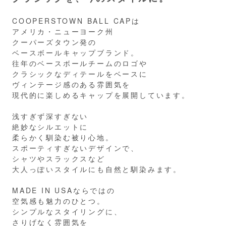
COOPERSTOWN BALL CAPは
アメリカ・ニューヨーク州
クーパーズタウン発の
ベースボールキャップブランド。
往年のベースボールチームのロゴや
クラシックなディテールをベースに
ヴィンテージ感のある雰囲気を
現代的に楽しめるキャップを展開しています。
浅すぎず深すぎない
絶妙なシルエットに
柔らかく馴染む被り心地。
スポーティすぎないデザインで、
シャツやスラックスなど
大人っぽいスタイルにも自然と馴染みます。
MADE IN USAならではの
空気感も魅力のひとつ。
シンプルなスタイリングに、
さりげなく雰囲気を