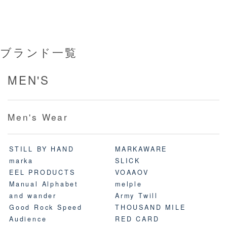
ブランド一覧
MEN'S
Men's Wear
STILL BY HAND
MARKAWARE
marka
SLICK
EEL PRODUCTS
VOAAOV
Manual Alphabet
melple
and wander
Army Twill
Good Rock Speed
THOUSAND MILE
Audience
RED CARD