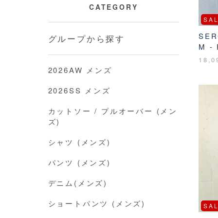
CATEGORY
SA
SER
グループから探す
M -
18,
2026AW メンズ
2026SS メンズ
カットソー / プルオーバー (メン
ズ)
シャツ (メンズ)
パンツ (メンズ)
デニム(メンズ)
ショートパンツ (メンズ)
SA