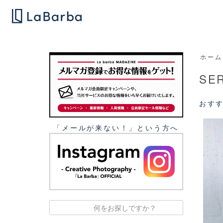
ホーム
SE
おす
「メールが来ない！」という⽅へ