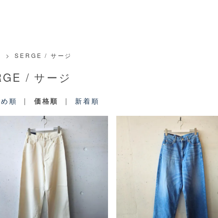
>
SERGE / サージ
RGE / サージ
すめ順
|
価格順
|
新着順