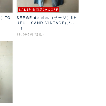
SALE対象商品30%OFF
ジ）TO
SERGE de bleu（サージ）KH
UFU - SAND VINTAGE(ブル
ー)
18,095円(税込)