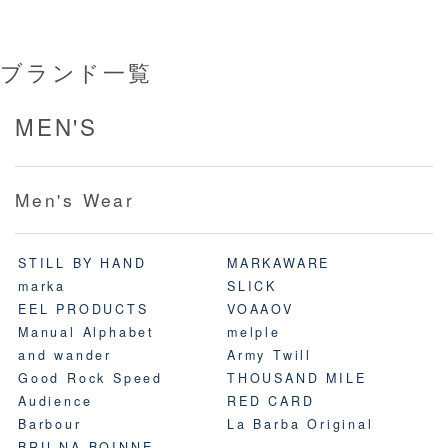
ブランド一覧
MEN'S
Men's Wear
STILL BY HAND
MARKAWARE
marka
SLICK
EEL PRODUCTS
VOAAOV
Manual Alphabet
melple
and wander
Army Twill
Good Rock Speed
THOUSAND MILE
Audience
RED CARD
Barbour
La Barba Original
BRU NA BOINNE