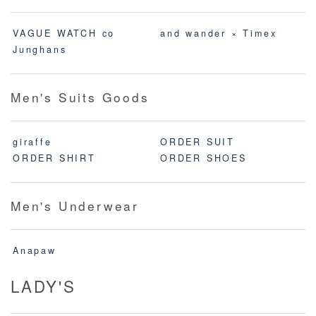
VAGUE WATCH co
and wander × Timex
Junghans
Men's Suits Goods
giraffe
ORDER SUIT
ORDER SHIRT
ORDER SHOES
Men's Underwear
Anapaw
LADY'S