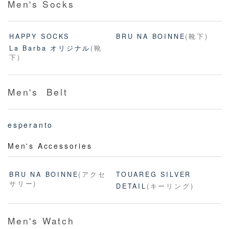
Men's Socks
HAPPY SOCKS
BRU NA BOINNE
(靴下)
La Barba オリジナル
(靴
下)
Men's Belt
esperanto
Men's Accessories
BRU NA BOINNE
(アクセ
TOUAREG SILVER
サリー)
DETAIL
(キーリング)
Men's Watch