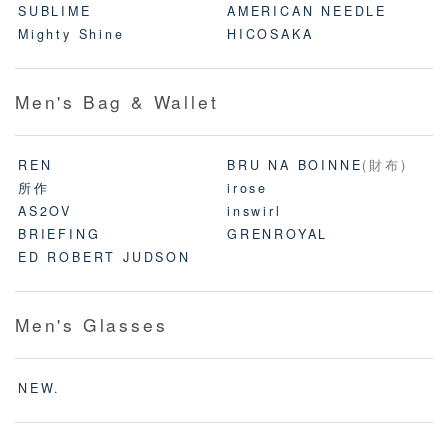
SUBLIME
AMERICAN NEEDLE
Mighty Shine
HICOSAKA
Men's Bag & Wallet
REN
BRU NA BOINNE
(財布)
所作
irose
AS2OV
inswirl
BRIEFING
GRENROYAL
ED ROBERT JUDSON
Men's Glasses
NEW.