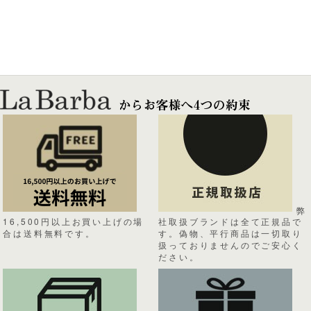
弊
16,500円以上お買い上げの場
社取扱ブランドは全て正規品で
合は送料無料です。
す。偽物、平行商品は一切取り
扱っておりませんのでご安心く
ださい。