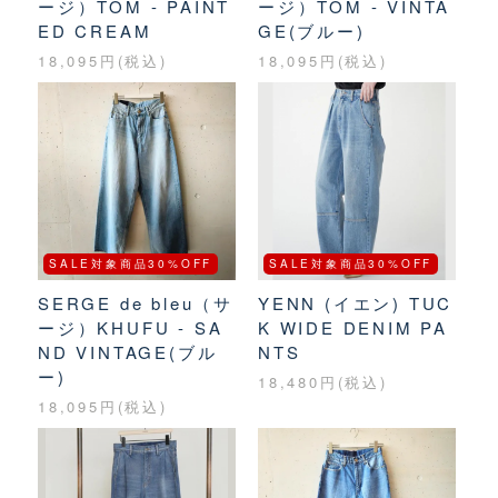
ージ）TOM - PAINT
ージ）TOM - VINTA
ED CREAM
GE(ブルー)
18,095円(税込)
18,095円(税込)
SALE対象商品30%OFF
SALE対象商品30%OFF
SERGE de bleu（サ
YENN (イエン) TUC
ージ）KHUFU - SA
K WIDE DENIM PA
ND VINTAGE(ブル
NTS
ー)
18,480円(税込)
18,095円(税込)