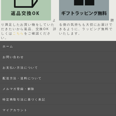
よ
贈
り満足したお買い物をしていた
る側の気持ちも大切にお届けで
だきたいから返品、交換OK 詳
きるように、ラッピング無料で
しくは
こちら
をご確認くださ
いたします。
い。
ホーム
お問い合わせ
お支払い方法について
配送方法・送料について
メルマガ登録・解除
特定商取引法に基づく表記
マイアカウント