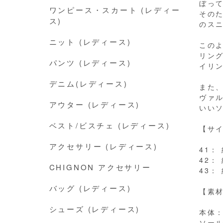
ぼっ
ワンピース・スカート (レディー
その
ス)
のス
ニット (レディース)
この
リン
パンツ (レディース)
イリ
デニム(レディース)
また、
ヴァ
アウター (レディース)
いい
ベスト/ビスチェ (レディース)
【サ
アクセサリー (レディース)
41： 
42： 
CHIGNON アクセサリー
43： 
バッグ (レディース)
【素
シューズ (レディース)
本体：
ソー