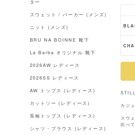
ター
スウェット / パーカー (メンズ)
BLA
ニット (メンズ)
BRU NA BOINNE 靴下
CHA
La Barba オリジナル 靴下
2026AW レディース
2026SS レディース
AW トップス (レディース)
STI
カットソー (レディース)
カジ
長袖トップス (レディース)
スウ
比べ
シャツ・ブラウス (レディース)