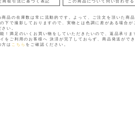
定商取引法に基づく表記
この商品について問い合わせる
め商品の在庫数は常に流動的です。よって、ご注文を頂いた商
光の下で撮影しておりますので、実物とは色調に差がある場合が
ださい。
可能！満足のいくお買い物をしていただきたいので、返品承りま
ペイをご利用のお客様へ 決済が完了しておらず、商品発送がで
の方は
こちら
をご確認ください。