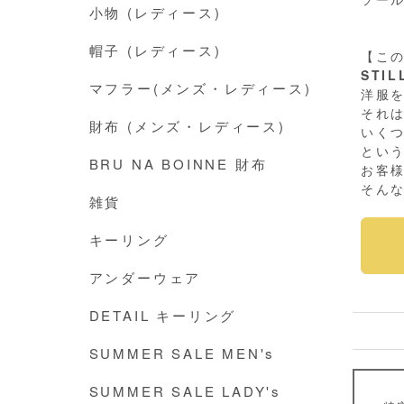
小物 (レディース)
帽子 (レディース)
【こ
STI
マフラー(メンズ・レディース)
洋服
それ
財布 (メンズ・レディース)
いく
とい
BRU NA BOINNE 財布
お客
そん
雑貨
キーリング
アンダーウェア
DETAIL キーリング
SUMMER SALE MEN's
SUMMER SALE LADY's