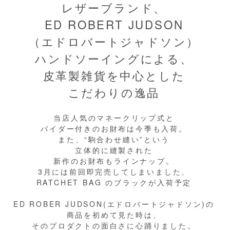
レザーブランド、
ED ROBERT JUDSON
（エドロバートジャドソン）
ハンドソーイングによる、
皮革製雑貨を中心とした
こだわりの逸品
当店人気のマネークリップ式と
バイダー付きのお財布は今季も入荷。
また、“駒合わせ縫い”という
立体的に縫製された
新作のお財布もラインナップ。
3月には前回即完売してしまいました、
RATCHET BAG のブラックが入荷予定
ED ROBER JUDSON(エドロバートジャドソン)の
商品を初めて見た時は、
そのプロダクトの面白さに心踊りました。