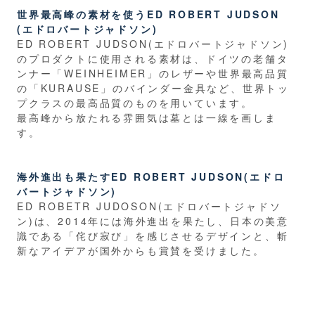
世界最高峰の素材を使うED ROBERT JUDSON
(エドロバートジャドソン)
ED ROBERT JUDSON(エドロバートジャドソン)
のプロダクトに使用される素材は、ドイツの老舗タ
ンナー「WEINHEIMER」のレザーや世界最高品質
の「KURAUSE」のバインダー金具など、世界トッ
プクラスの最高品質のものを用いています。
最高峰から放たれる雰囲気は墓とは一線を画しま
す。
海外進出も果たすED ROBERT JUDSON(エドロ
バートジャドソン)
ED ROBETR JUDOSON(エドロバートジャドソ
ン)は、2014年には海外進出を果たし、日本の美意
識である「侘び寂び」を感じさせるデザインと、斬
新なアイデアが国外からも賞賛を受けました。