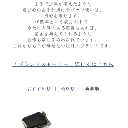
まるで少年が考えたような
遊び心のある仕掛けやパーツ使いは、
男心を擽ります。
10数年という歳月の中で、
今だに人気のある定番もあれば、
驚きを与えてくれるような
新作も常に生み出されています。
これからも目が離せない注目のブランドです。
「ブランドストーリー」詳しくはこちら
おすすめ順
|
価格順
|
新着順