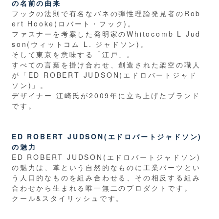
の名前の由来
フックの法則で有名なバネの弾性理論発見者のRob
ert Hooke(ロバート・フック)。
ファスナーを考案した発明家のWhitocomb L Jud
son(ウィットコム L. ジャドソン)。
そして東京を意味する「江戸」。
すべての言葉を掛け合わせ、創造された架空の職人
が「ED ROBERT JUDSON(エドロバートジャド
ソン)」。
デザイナー 江崎氏が2009年に立ち上げたブランド
です。
ED ROBERT JUDSON(エドロバートジャドソン)
の魅力
ED ROBERT JUDSON(エドロバートジャドソン)
の魅力は、革という自然的なものに工業パーツとい
う人口的なものを組み合わせる、その相反する組み
合わせから生まれる唯一無二のプロダクトです。
クール&スタイリッシュです。