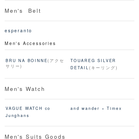
Men's Belt
esperanto
Men's Accessories
BRU NA BOINNE
(アクセ
TOUAREG SILVER
サリー)
DETAIL
(キーリング)
Men's Watch
VAGUE WATCH co
and wander × Timex
Junghans
Men's Suits Goods