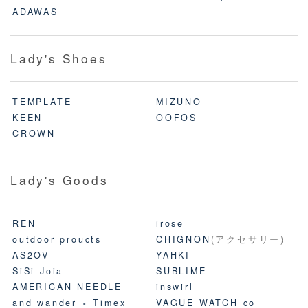
ADAWAS
Lady's Shoes
TEMPLATE
MIZUNO
KEEN
OOFOS
CROWN
Lady's Goods
REN
irose
outdoor proucts
CHIGNON
(アクセサリー)
AS2OV
YAHKI
SiSi Joia
SUBLIME
AMERICAN NEEDLE
inswirl
and wander × Timex
VAGUE WATCH co