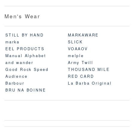
Men's Wear
STILL BY HAND
MARKAWARE
marka
SLICK
EEL PRODUCTS
VOAAOV
Manual Alphabet
melple
and wander
Army Twill
Good Rock Speed
THOUSAND MILE
Audience
RED CARD
Barbour
La Barba Original
BRU NA BOINNE