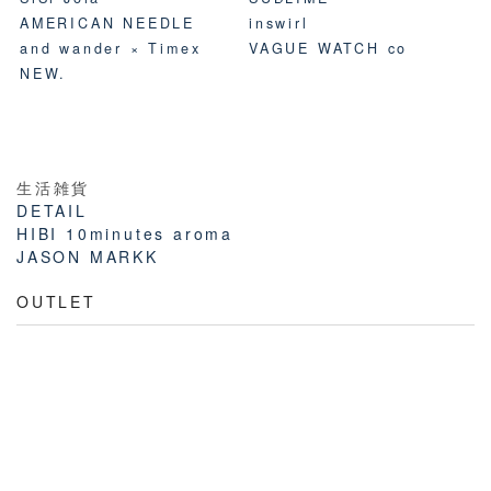
AMERICAN NEEDLE
inswirl
and wander × Timex
VAGUE WATCH co
NEW.
生活雑貨
DETAIL
HIBI 10minutes aroma
JASON MARKK
OUTLET