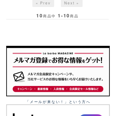
« Prev
Next »
10
1-10
商品中
商品
「メールが来ない！」という⽅へ