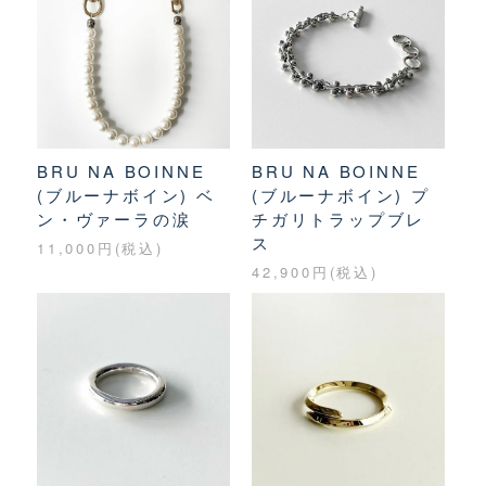
BRU NA BOINNE
BRU NA BOINNE
(ブルーナボイン) ベ
(ブルーナボイン) プ
ン・ヴァーラの涙
チガリトラップブレ
ス
11,000円(税込)
42,900円(税込)