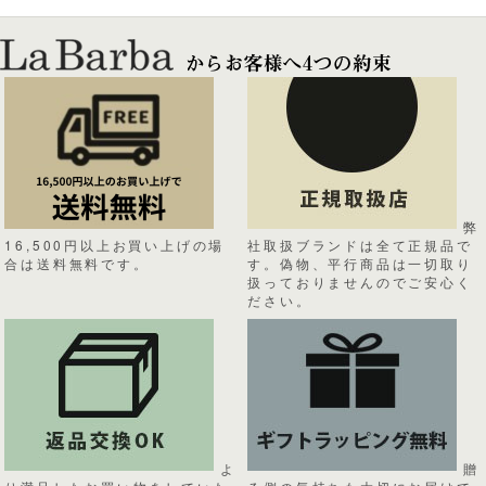
弊
16,500円以上お買い上げの場
社取扱ブランドは全て正規品で
合は送料無料です。
す。偽物、平行商品は一切取り
扱っておりませんのでご安心く
ださい。
よ
贈