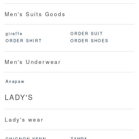
Men's Suits Goods
giraffe
ORDER SUIT
ORDER SHIRT
ORDER SHOES
Men's Underwear
Anapaw
LADY'S
Lady's wear
CHIGNON,YENN
ZAMPA