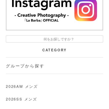
CATEGORY
グループから探す
2026AW メンズ
2026SS メンズ