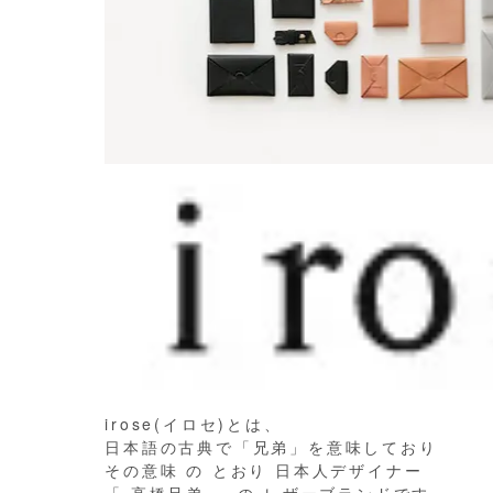
irose(イロセ)とは、
日本語の古典で「兄弟」を意味しており
その意味 の とおり 日本人デザイナー