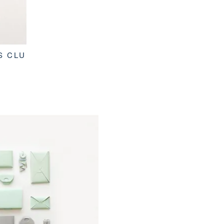
S CLU