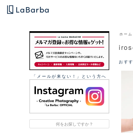
ホーム
iro
おす
「メールが来ない！」という⽅へ