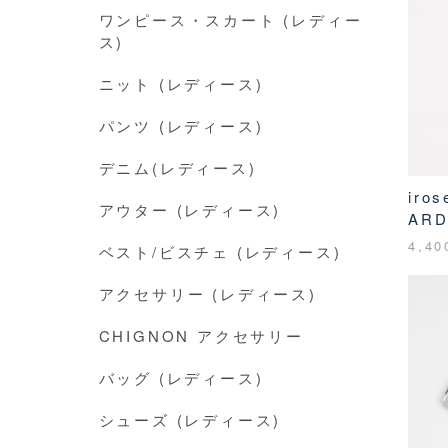
ワンピース・スカート (レディー
ス)
ニット (レディース)
パンツ (レディース)
デニム(レディース)
iro
アウター (レディース)
ARD
4,4
ベスト/ビスチェ (レディース)
アクセサリー (レディース)
CHIGNON アクセサリー
バッグ (レディース)
シューズ (レディース)