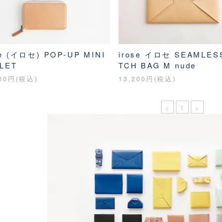
se (イロセ) POP-UP MINI
irose イロセ SEAMLES
LET
TCH BAG M nude
200円(税込)
13,200円(税込)
<
1
>