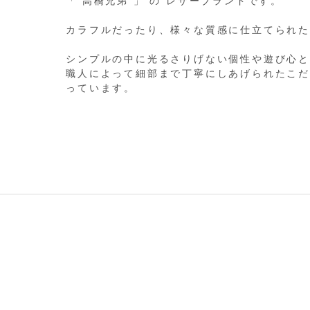
「 高橋兄弟 」 の レザーブランドです。
カラフルだったり、様々な質感に仕立てられ
シンプルの中に光るさりげない個性や遊び心
職人によって細部まで丁寧にしあげられたこ
っています。