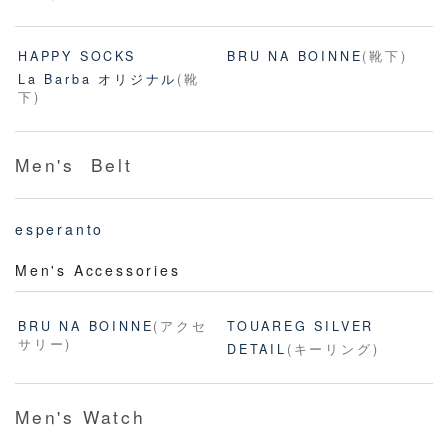
HAPPY SOCKS
BRU NA BOINNE
(靴下)
La Barba オリジナル
(靴
下)
Men's Belt
esperanto
Men's Accessories
BRU NA BOINNE
(アクセ
TOUAREG SILVER
サリー)
DETAIL
(キーリング)
Men's Watch