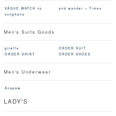
VAGUE WATCH co
and wander × Timex
Junghans
Men's Suits Goods
giraffe
ORDER SUIT
ORDER SHIRT
ORDER SHOES
Men's Underwear
Anapaw
LADY'S