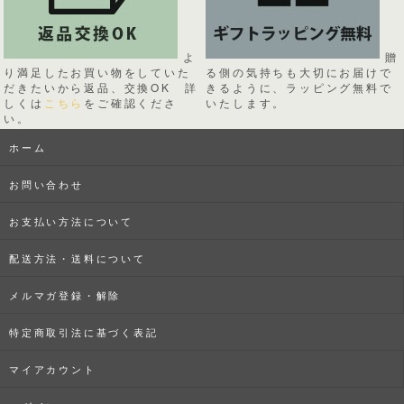
よ
贈
り満足したお買い物をしていた
る側の気持ちも大切にお届けで
だきたいから返品、交換OK 詳
きるように、ラッピング無料で
しくは
こちら
をご確認くださ
いたします。
い。
ホーム
お問い合わせ
お支払い方法について
配送方法・送料について
メルマガ登録・解除
特定商取引法に基づく表記
マイアカウント