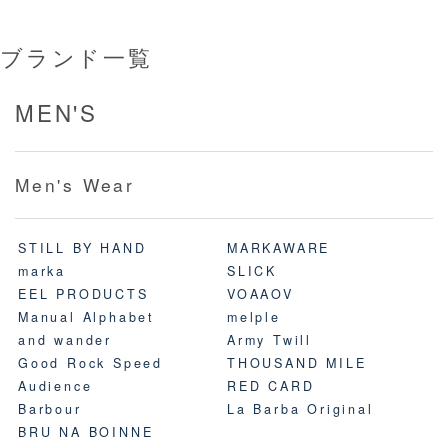
ブランド一覧
MEN'S
Men's Wear
STILL BY HAND
MARKAWARE
marka
SLICK
EEL PRODUCTS
VOAAOV
Manual Alphabet
melple
and wander
Army Twill
Good Rock Speed
THOUSAND MILE
Audience
RED CARD
Barbour
La Barba Original
BRU NA BOINNE