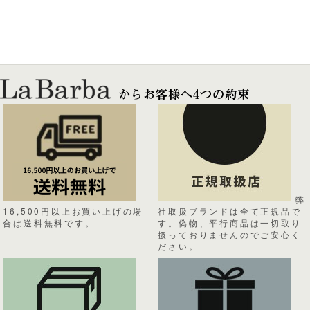
弊
16,500円以上お買い上げの場
社取扱ブランドは全て正規品で
合は送料無料です。
す。偽物、平行商品は一切取り
扱っておりませんのでご安心く
ださい。