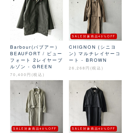
SALE対象商品40%OFF
Barbour(バブアー）
CHIGNON (シニヨ
BEAUFORT / ビュー
ン) マルチレイヤーコ
フォート 2レイヤーブ
ート - BROWN
ルゾン - GREEN
26,268円(税込)
70,400円(税込)
SALE対象商品40%OFF
SALE対象商品40%OFF