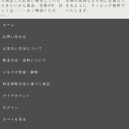
り満足したお買い物をしていた
る側の気持ちも大切にお届けで
だきたいから返品、交換OK 詳
きるように、ラッピング無料で
しくは
こちら
をご確認くださ
いたします。
い。
ホーム
お問い合わせ
お支払い方法について
配送方法・送料について
メルマガ登録・解除
特定商取引法に基づく表記
マイアカウント
ログイン
カートを見る