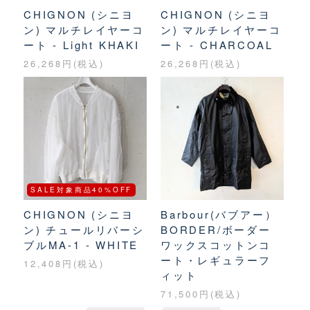
CHIGNON (シニヨ
CHIGNON (シニヨ
ン) マルチレイヤーコ
ン) マルチレイヤーコ
ート - Light KHAKI
ート - CHARCOAL
26,268円(税込)
26,268円(税込)
SALE対象商品40%OFF
Barbour(バブアー）
CHIGNON (シニヨ
BORDER/ボーダー
ン) チュールリバーシ
ワックスコットンコ
ブルMA-1 - WHITE
ート・レギュラーフ
12,408円(税込)
ィット
71,500円(税込)