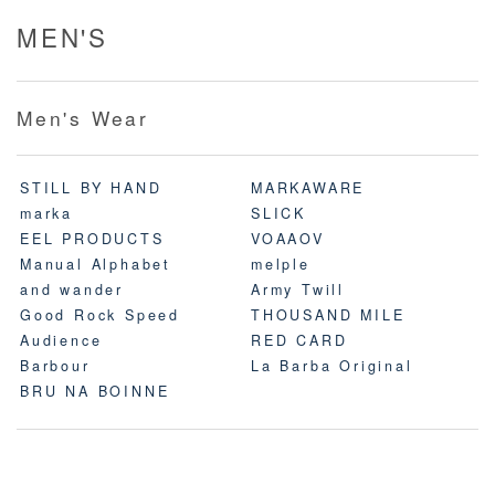
MEN'S
Men's Wear
STILL BY HAND
MARKAWARE
marka
SLICK
EEL PRODUCTS
VOAAOV
Manual Alphabet
melple
and wander
Army Twill
Good Rock Speed
THOUSAND MILE
Audience
RED CARD
Barbour
La Barba Original
BRU NA BOINNE