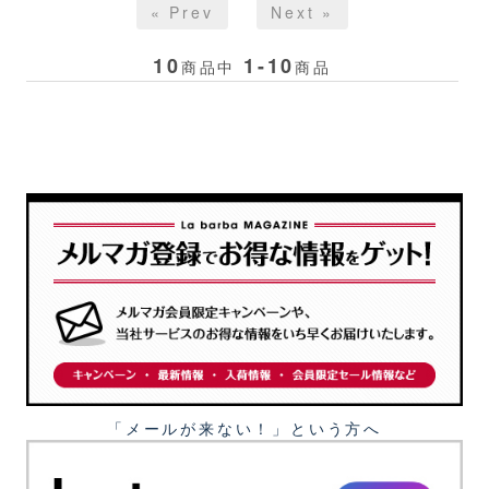
« Prev
Next »
10
1-10
商品中
商品
「メールが来ない！」という⽅へ