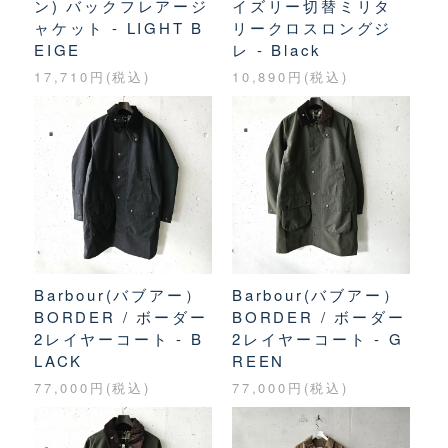
ン) バックフレアージ
イズリー切替ミリタ
ャケット - LIGHT B
リークロスロングジ
EIGE
レ - Black
17,710円(税込)
10,890円(税込)
Barbour(バブアー）
Barbour(バブアー）
BORDER / ボーダー
BORDER / ボーダー
2レイヤーコート - B
2レイヤーコート - G
LACK
REEN
77,000円(税込)
77,000円(税込)