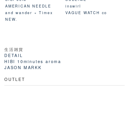
AMERICAN NEEDLE
inswirl
and wander × Timex
VAGUE WATCH co
NEW.
生活雑貨
DETAIL
HIBI 10minutes aroma
JASON MARKK
OUTLET