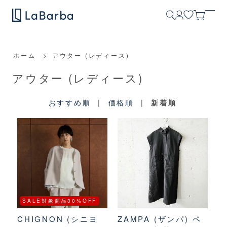
ホーム
>
アウター (レディース)
アウター (レディース)
おすすめ順
|
価格順
|
新着順
SALE対象商品30%OFF
CHIGNON (シニヨ
ZAMPA (ザンパ) ペ