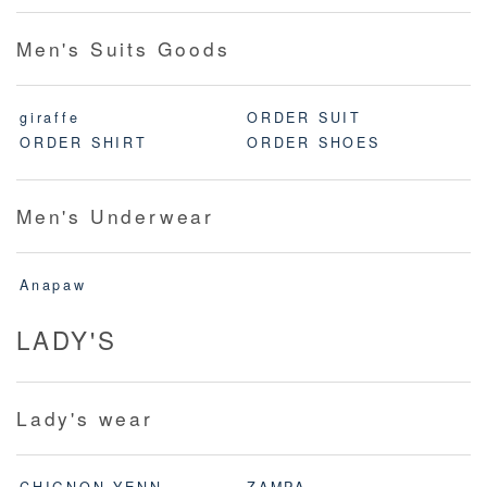
Men's Suits Goods
giraffe
ORDER SUIT
ORDER SHIRT
ORDER SHOES
Men's Underwear
Anapaw
LADY'S
Lady's wear
CHIGNON,YENN
ZAMPA